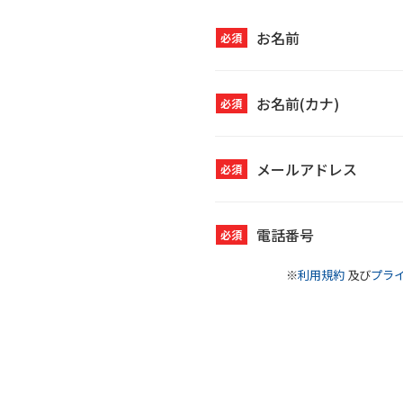
お名前
必須
お名前(カナ)
必須
メールアドレス
必須
電話番号
必須
※
利用規約
及び
プラ