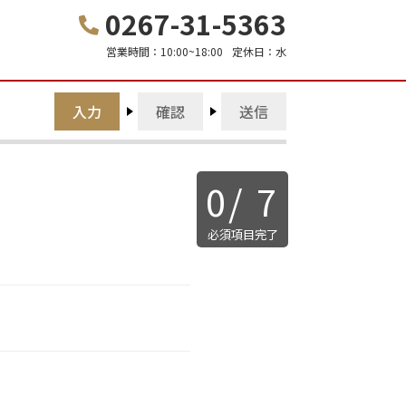
0267-31-5363
営業時間：
10:00~18:00
定休日：
水
入力
確認
送信
0
/
7
必須項目完了