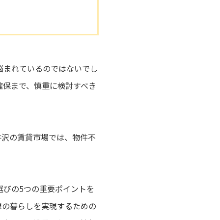
悩まれているのではないでし
確保まで、慎重に検討すべき
井沢の賃貸市場では、物件不
選びの5つの重要ポイントを
想の暮らしを実現するための