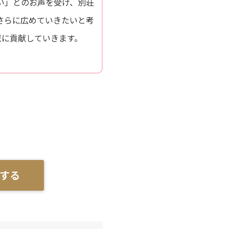
い」とのお声を受け、別荘
さらに広めていきたいと考
域に貢献していきます。
する