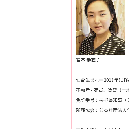
宮本 歩衣子
仙台生まれ⇒2011年に
不動産 - 売買、賃貸（
免許番号：長野県知事（２
所属協会：公益社団法人