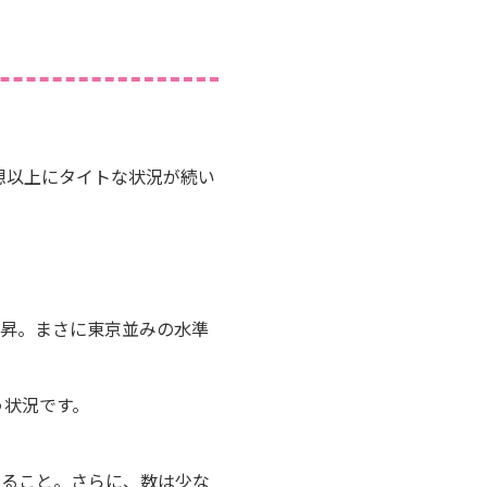
想以上にタイトな状況が続い
も上昇。まさに東京並みの水準
う状況です。
あること。さらに、数は少な