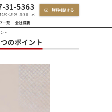
-31-5363
無料相談する
10:00~18:00
定休日：
水
グ一覧
会社概要
イント
5つのポイント