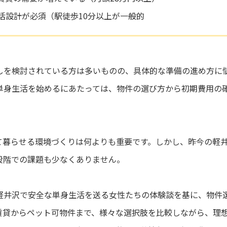
生活設計が必須（駅徒歩10分以上が一般的
しを検討されている方は多いものの、具体的な準備の進め方に
単身生活を始めるにあたっては、物件の選び方から初期費用の
。
て暮らせる環境づくりは何よりも重要です。しかし、昨今の軽
段階での課題も少なくありません。
軽井沢で安全な単身生活を送る女性たちの体験談を基に、物件
賃貸からペット可物件まで、様々な選択肢を比較しながら、理