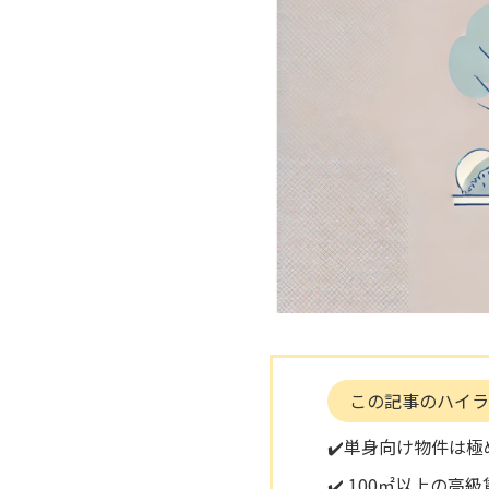
この記事のハイラ
✔️単身向け物件は極
✔️ 100㎡以上の