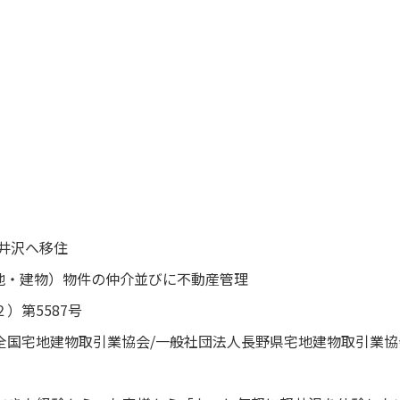
軽井沢へ移住
土地・建物）物件の仲介並びに不動産管理
）第5587号
全国宅地建物取引業協会/一般社団法人長野県宅地建物取引業協