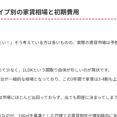
イプ別の家賃相場と初期費用
たい！」そう考えている方は多いものの、実際の賃貸市場は予
て少なく、1LDKという間取り自体が珍しいのが現状です。
万円台が一般的な相場となっており、この3年間で家賃は3-4割
）は市場にほとんど出回っておらず、出ても即座に決まってしま
きなのが、100㎡を基準とした戸建ての賃貸物件が増加傾向に