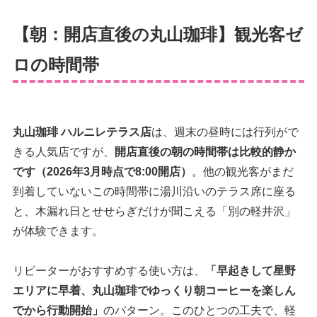
【朝：開店直後の丸山珈琲】観光客ゼ
ロの時間帯
丸山珈琲 ハルニレテラス店
は、週末の昼時には行列がで
きる人気店ですが、
開店直後の朝の時間帯は比較的静か
です（2026年3月時点で8:00開店）
。他の観光客がまだ
到着していないこの時間帯に湯川沿いのテラス席に座る
と、木漏れ日とせせらぎだけが聞こえる「別の軽井沢」
が体験できます。
リピーターがおすすめする使い方は、
「早起きして星野
エリアに早着、丸山珈琲でゆっくり朝コーヒーを楽しん
でから行動開始」
のパターン。このひとつの工夫で、軽