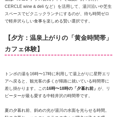
CERCLE wine & deli など）を活用して、湯川沿いや芝生
スペースでピクニックランチにするのが、待ち時間ゼロ
で軽井沢らしい食事を楽しめる賢い選択です。
【夕方：温泉上がりの「黄金時間帯」
カフェ体験】
トンボの湯を16時〜17時に利用して湯上がりに星野エリ
アへ戻ると、観光客の多くが帰路に就いている時間帯に
差し掛かります。この
16時〜18時の「夕暮れ前」
が、リ
ピーターが最も愛する中軽井沢の時間帯です。
夏の夕暮れ前、斜めの光が湯川の水面を光らせる時間。