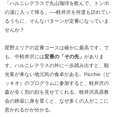
「ハルニレテラスで丸山珈琲を飲んで、トンボ
の湯に入って帰る」──軽井沢を何度も訪れてい
るうちに、そんなパターンが定番になっていま
せんか？
星野エリアの定番コースは確かに最高です。で
も、中軽井沢には
定番の「その先」
がありま
す。ハルニレテラスの外に一歩踏み出すと、観
光客が来ない地元民の食卓がある。Picchio（ピ
ッキオ）のプログラムに参加すると、軽井沢の
森が全く別の顔を見せてくれる。軽井沢高原教
会の静寂に身を置くと、なぜ多くの人がここに
惹かれるかが分かる。