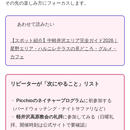
その先の楽しみ方にフォーカスします。
あわせて読みたい
【スポット紹介】中軽井沢エリア完全ガイド2026｜
星野エリア・ハルニレテラスの見どころ・グルメ・
カフェ
リピーターが「次にやること」リスト
・
Picchioのネイチャープログラム
に初参加する
（バードウォッチング・ナイトサファリなど）
・
軽井沢高原教会の礼拝
に参加してみる（日曜礼
拝。開催時刻は公式サイトで要確認）