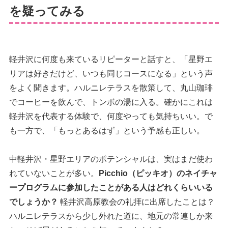
を疑ってみる
軽井沢に何度も来ているリピーターと話すと、「星野エ
リアは好きだけど、いつも同じコースになる」という声
をよく聞きます。ハルニレテラスを散策して、丸山珈琲
でコーヒーを飲んで、トンボの湯に入る。確かにこれは
軽井沢を代表する体験で、何度やっても気持ちいい。で
も一方で、「もっとあるはず」という予感も正しい。
中軽井沢・星野エリアのポテンシャルは、実はまだ使わ
れていないことが多い。
Picchio（ピッキオ）のネイチャ
ープログラムに参加したことがある人はどれくらいいる
でしょうか？
軽井沢高原教会の礼拝に出席したことは？
ハルニレテラスから少し外れた道に、地元の常連しか来