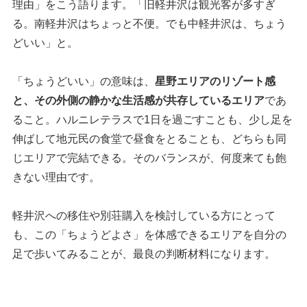
理由」をこう語ります。「旧軽井沢は観光客が多すぎ
る。南軽井沢はちょっと不便。でも中軽井沢は、ちょう
どいい」と。
「ちょうどいい」の意味は、
星野エリアのリゾート感
と、その外側の静かな生活感が共存しているエリア
であ
ること。ハルニレテラスで1日を過ごすことも、少し足を
伸ばして地元民の食堂で昼食をとることも、どちらも同
じエリアで完結できる。そのバランスが、何度来ても飽
きない理由です。
軽井沢への移住や別荘購入を検討している方にとって
も、この「ちょうどよさ」を体感できるエリアを自分の
足で歩いてみることが、最良の判断材料になります。