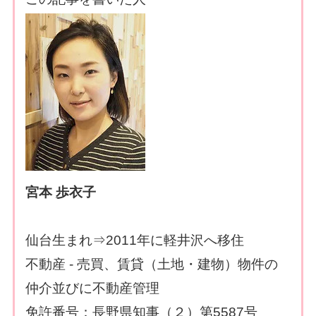
宮本 歩衣子
仙台生まれ⇒2011年に軽井沢へ移住
不動産 - 売買、賃貸（土地・建物）物件の
仲介並びに不動産管理
免許番号：長野県知事（２）第5587号