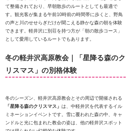
て整備されており、早朝散歩のルートとしても最適で
す。観光客が集まる午前10時前の時間帯に歩くと、野鳥
の声と川のせせらぎだけが聞こえる静かな森の朝を体験
できます。軽井沢に別荘を持つ方が「朝の散歩コース」
として愛用しているルートでもあります。
冬の軽井沢高原教会｜「星降る森のク
リスマス」の別格体験
冬のシーズン、軽井沢高原教会とその周辺で開催される
「星降る森のクリスマス」
は、中軽井沢を代表するイル
ミネーションイベントです。雪に覆われた森の中、キャ
ンドルと光に包まれた教会の姿は、他の軽井沢スポット
では得られない幻想的な体験です。