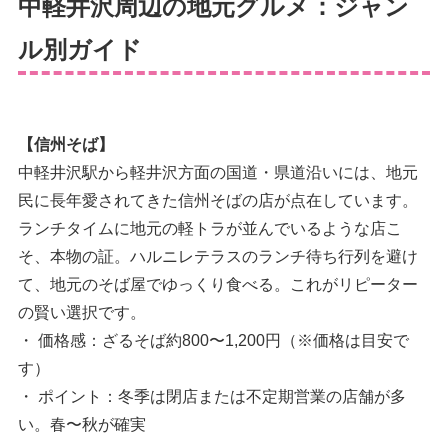
中軽井沢周辺の地元グルメ：ジャン
ル別ガイド
【信州そば】
中軽井沢駅から軽井沢方面の国道・県道沿いには、地元
民に長年愛されてきた信州そばの店が点在しています。
ランチタイムに地元の軽トラが並んでいるような店こ
そ、本物の証。ハルニレテラスのランチ待ち行列を避け
て、地元のそば屋でゆっくり食べる。これがリピーター
の賢い選択です。
・ 価格感：ざるそば約800〜1,200円（※価格は目安で
す）
・ ポイント：冬季は閉店または不定期営業の店舗が多
い。春〜秋が確実