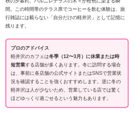
秋の夕暮れ、ハルニレテラスの木々が橙色に染まる瞬
間。この時間帯のテラス席でコーヒーを飲む体験は、旅
行雑誌には載らない「自分だけの軽井沢」として記憶に
残ります。
プロのアドバイス
軽井沢のカフェは
冬季（12〜3月）に休業または時
短営業
する店舗が多くあります。冬に訪問する場合
は、事前に各店舗の公式サイトまたはSNSで営業状
況を確認することを強くおすすめします。逆に冬の
軽井沢は人が少ないため、営業している店では驚く
ほどゆっくり過ごせるという魅力もあります。