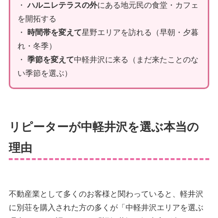
・
ハルニレテラスの外
にある地元民の食堂・カフェ
を開拓する
・
時間帯を変えて
星野エリアを訪れる（早朝・夕暮
れ・冬季）
・
季節を変えて
中軽井沢に来る（まだ来たことのな
い季節を選ぶ）
リピーターが中軽井沢を選ぶ本当の
理由
不動産業として多くのお客様と関わっていると、軽井沢
に別荘を購入された方の多くが「中軽井沢エリアを選ぶ