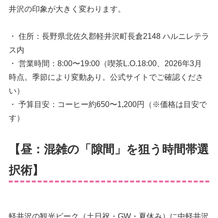
井沢の印象が大きく変わります。
・ 住所：長野県北佐久郡軽井沢町長倉2148 ハルニレテラ
ス内
・ 営業時間：8:00〜19:00（喫茶L.O.18:00、2026年3月
時点。季節により変動あり。公式サイトでご確認くださ
い）
・ 予算目安：コーヒー約650〜1,200円（※価格は目安で
す）
【昼：混雑の「隙間」を狙う時間帯選
択術】
軽井沢の観光ピーク（土日祝・GW・夏休み）に中軽井沢