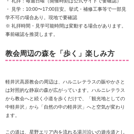
・ 礼拝：毎週日曜（開催時刻は公式サイトで要確認）
・ 見学：10:00〜17:00目安。挙式・補修工事等で一部見
学不可の場合あり。現地で要確認
※ 礼拝時間・見学可能時間は変動する場合があります。
事前確認を推奨します。
教会周辺の森を「歩く」楽しみ方
軽井沢高原教会の周辺は、ハルニレテラスの賑やかさと
は対照的な静寂の森が広がっています。ハルニレテラス
から教会へと続く小道を歩くだけで、「観光地としての
中軽井沢」から「自然の中の軽井沢」へと空気が変わり
ます。
この道は、星野エリア内を流れる湯川沿いの遊歩道とし