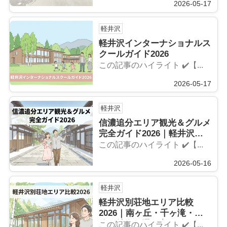
2026-05-17
軽井沢
軽井沢インターナショナルス
クールガイド2026
この記事のハイライト ✔️【...
2026-05-17
軽井沢
信濃追分エリア観光＆グルメ
完全ガイド2026｜軽井沢周
辺の穴場を地元民が厳選
この記事のハイライト ✔️【...
2026-05-16
軽井沢
軽井沢別荘地エリア比較
2026｜南ヶ丘・千ヶ滝・追
分の特徴と選び方
この記事のハイライト ✔️【...