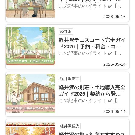
在先まで徹底解説
この記事のハイライト ✔️【...
2026-05-16
軽井沢
軽井沢テニスコート完全ガイ
ド2026｜予約・料金・コー
ス選びを徹底解説
この記事のハイライト ✔️【...
2026-05-14
軽井沢滞在
軽井沢の別荘・土地購入完全
ガイド2026｜契約から登記
まで専門家が解説
この記事のハイライト ✔️【...
2026-05-14
軽井沢観光
軽井沢の秋・紅葉おすすめス