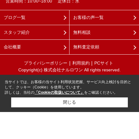
営業時間：10:00~18:00
定休日：水
ブログ一覧
お客様の声一覧
スタッフ紹介
無料相談
会社概要
無料査定依頼
プライバシーポリシー
利用規約
PCサイト
Copyright(c) 株式会社ナルロワン All rights reserved.
当サイトでは、お客様の当サイト利用状況把握、サービス向上検討を目的と
して、クッキー（Cookie）を使用しています。
詳しくは、当社の
「Cookieの取扱いについて」
をご確認ください。
閉じる