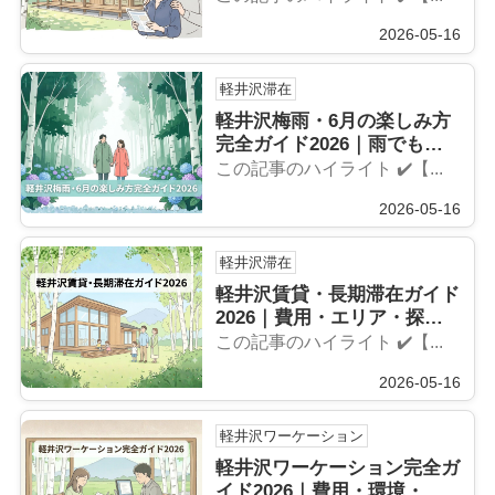
2026-05-16
軽井沢滞在
軽井沢梅雨・6月の楽しみ方
完全ガイド2026｜雨でも楽
しむ軽井沢
この記事のハイライト ✔️【...
2026-05-16
軽井沢滞在
軽井沢賃貸・長期滞在ガイド
2026｜費用・エリア・探し
方を徹底解
この記事のハイライト ✔️【...
2026-05-16
軽井沢ワーケーション
軽井沢ワーケーション完全ガ
イド2026｜費用・環境・滞