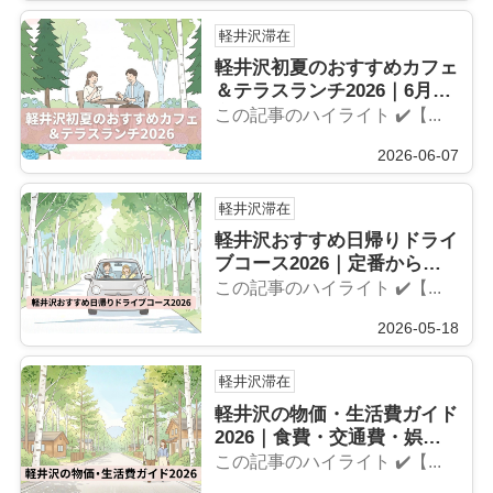
軽井沢滞在
軽井沢初夏のおすすめカフェ
＆テラスランチ2026｜6月限
定メニュー特集
この記事のハイライト ✔️【...
2026-06-07
軽井沢滞在
軽井沢おすすめ日帰りドライ
ブコース2026｜定番から穴
場まで完全ガイド
この記事のハイライト ✔️【...
2026-05-18
軽井沢滞在
軽井沢の物価・生活費ガイド
2026｜食費・交通費・娯楽
費を徹底解説
この記事のハイライト ✔️【...