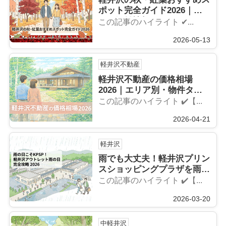
ポット完全ガイド2026｜見
頃と混雑情報
この記事のハイライト ✔...
2026-05-13
軽井沢不動産
軽井沢不動産の価格相場
2026｜エリア別・物件タイ
プ別の最新動向
この記事のハイライト ✔️【...
2026-04-21
軽井沢
雨でも大丈夫！軽井沢プリン
スショッピングプラザを雨の
日に最大活用するガイド
この記事のハイライト ✔️【...
2026
2026-03-20
中軽井沢