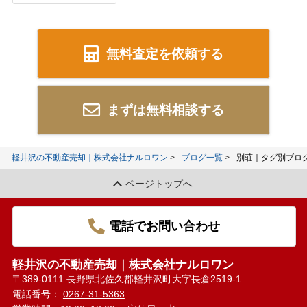
無料査定を依頼する
まずは無料相談する
軽井沢の不動産売却｜株式会社ナルロワン
ブログ一覧
別荘｜タグ別ブロ
ページトップへ
電話でお問い合わせ
軽井沢の不動産売却｜株式会社ナルロワン
〒389-0111 長野県北佐久郡軽井沢町大字長倉2519-1
電話番号：
0267-31-5363