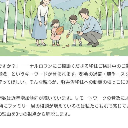
ですか？」——ナルロワンにご相談くださる移住ご検討中のご
環境」というキーワードが含まれます。都会の過密・競争・ス
育ってほしい。そんな親心が、軽井沢移住への動機の根っこに
者数は近年増加傾向が続いています。リモートワークの普及によ
、特にファミリー層の相談が増えているのは私たちも肌で感じて
の理由を3つの視点から解説します。