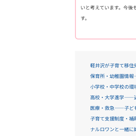
いと考えています。今後
す。
軽井沢が子育て移住
保育所・幼稚園情報
小学校・中学校の環
高校・大学進学——
医療・救急——子ど
子育て支援制度・補
ナルロワンと一緒に