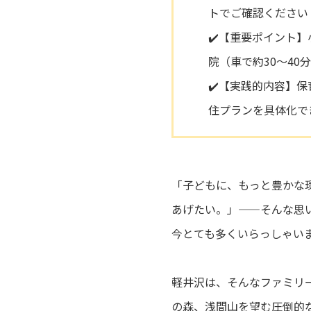
トでご確認ください
✔️【重要ポイント
院（車で約30〜4
✔️【実践的内容】
住プランを具体化で
「子どもに、もっと豊かな
あげたい。」——そんな思
今とても多くいらっしゃい
軽井沢は、そんなファミリー
の森、浅間山を望む圧倒的