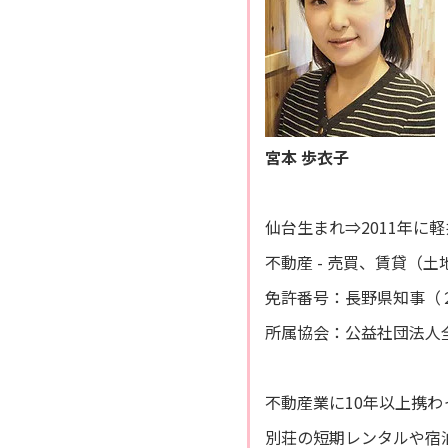
宮本 歩衣子
仙台生まれ⇒2011年に
不動産 - 売買、賃貸（
免許番号：長野県知事（２
所属協会：公益社団法人
不動産業に10年以上携
別荘の短期レンタルや宿