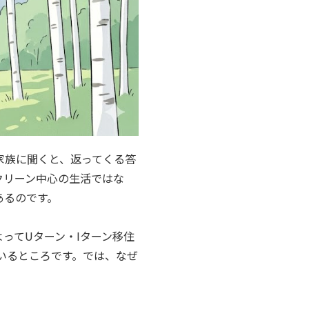
家族に聞くと、返ってくる答
クリーン中心の生活ではな
あるのです。
ってUターン・Iターン移住
いるところです。では、なぜ