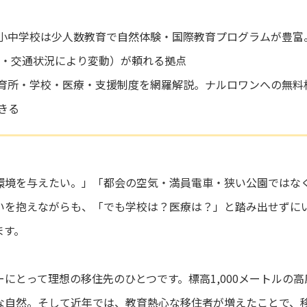
】小中学校は少人数教育で自然体験・国際教育プログラムが豊富
0分・交通状況により変動）が頼れる拠点
保育所・学校・医療・支援制度を網羅解説。ナルロワンへの無料
きる
環境を与えたい。」「都会の空気・満員電車・狭い公園ではな
いを抱えながらも、「でも学校は？医療は？」と踏み出せずにい
ます。
にとって理想の移住先のひとつです。標高1,000メートルの
な自然。そして近年では、教育熱心な移住者が増えたことで、