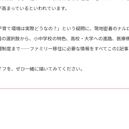
が高まっているといわれています。
子育て環境は実際どうなの？」という疑問に、現地密着のナル
園の選択肢から、小中学校の特色、高校・大学への進路、医療
援制度まで——ファミリー移住に必要な情報をすべてこの1記事
イフを、ぜひ一緒に描いてみてください。