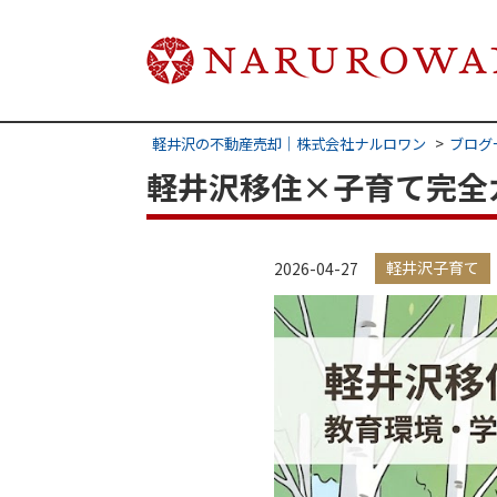
軽井沢の不動産売却｜株式会社ナルロワン
ブログ
軽井沢移住×子育て完全ガ
軽井沢子育て
2026-04-27