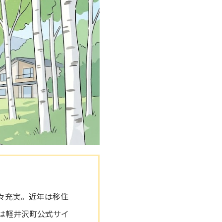
々充実。近年は移住
は軽井沢町公式サイ