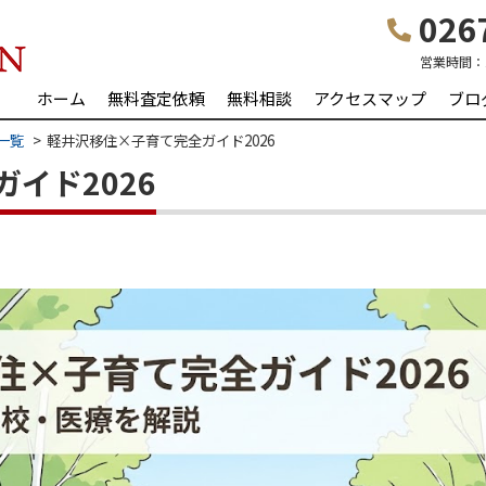
0267
営業時間：
ホーム
無料査定依頼
無料相談
アクセスマップ
ブロ
一覧
軽井沢移住×子育て完全ガイド2026
イド2026