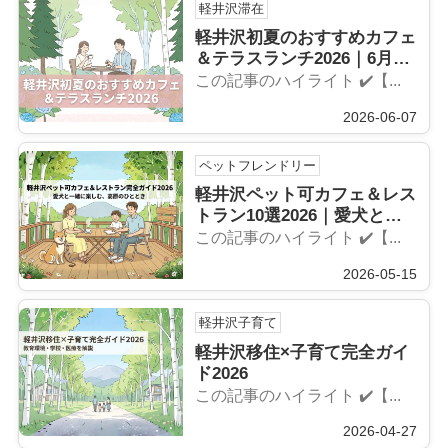
軽井沢滞在
軽井沢初夏のおすすめカフェ
＆テラスランチ2026｜6月限
定メニュー特集
この記事のハイライト ✔️【...
2026-06-07
ペットフレンドリー
軽井沢ペット可カフェ＆レス
トラン10選2026｜愛犬との
お出かけに
この記事のハイライト ✔️【...
2026-05-15
軽井沢子育て
軽井沢移住×子育て完全ガイ
ド2026
この記事のハイライト ✔️【...
2026-04-27