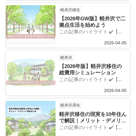
軽井沢移住
【2026年GW版】軽井沢で二
拠点生活を始めよう
この記事のハイライト ✔️【...
2026-04-05
軽井沢
【2026年版】軽井沢移住の
総費用シミュレーション
この記事のハイライト ✔️【...
2026-04-05
軽井沢滞在
軽井沢移住の現実を10年住ん
で解説｜メリット・デメリッ
ト完全まとめ
この記事のハイライト ✔️【...