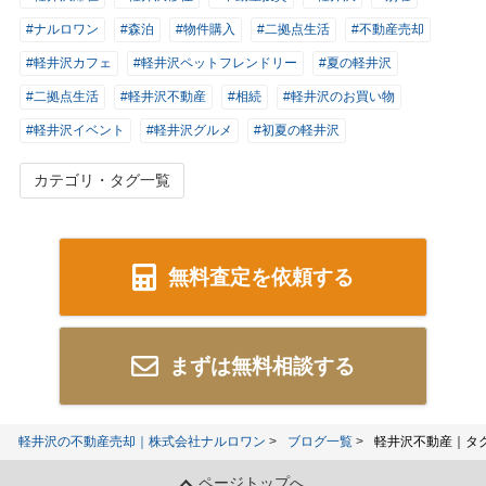
#ナルロワン
#森泊
#物件購入
#二拠点生活
#不動産売却
#軽井沢カフェ
#軽井沢ペットフレンドリー
#夏の軽井沢
#二拠点生活
#軽井沢不動産
#相続
#軽井沢のお買い物
#軽井沢イベント
#軽井沢グルメ
#初夏の軽井沢
カテゴリ・タグ一覧
無料査定を依頼する
まずは無料相談する
軽井沢の不動産売却｜株式会社ナルロワン
ブログ一覧
軽井沢不動産｜タ
ページトップへ