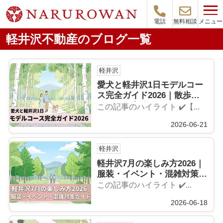
メニュー
電話
無料相談
軽井沢不動産のブログ一覧
軽井沢
愛犬と軽井沢1日モデルコー
ス完全ガイド2026｜散歩・
カフェ・宿泊
この記事のハイライト ✔️【...
2026-06-21
軽井沢
軽井沢7月の楽しみ方2026｜
服装・イベント・混雑対策ガ
イド
この記事のハイライト ✔️...
2026-06-18