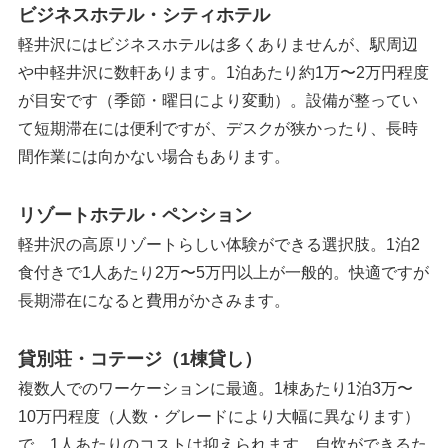
ビジネスホテル・シティホテル
軽井沢にはビジネスホテルは多くありませんが、駅周辺
や中軽井沢に数軒あります。1泊あたり約1万〜2万円程度
が目安です（季節・曜日により変動）。設備が整ってい
て短期滞在には便利ですが、デスクが狭かったり、長時
間作業には向かない場合もあります。
リゾートホテル・ペンション
軽井沢の高原リゾートらしい体験ができる選択肢。1泊2
食付きで1人あたり2万〜5万円以上が一般的。快適ですが
長期滞在になると費用がかさみます。
貸別荘・コテージ（1棟貸し）
複数人でのワーケーションに最適。1棟あたり1泊3万〜
10万円程度（人数・グレードにより大幅に異なります）
で、1人あたりのコストは抑えられます。自炊ができるた