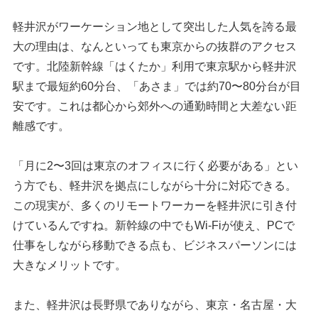
軽井沢がワーケーション地として突出した人気を誇る最
大の理由は、なんといっても東京からの抜群のアクセス
です。北陸新幹線「はくたか」利用で東京駅から軽井沢
駅まで最短約60分台、「あさま」では約70〜80分台が目
安です。これは都心から郊外への通勤時間と大差ない距
離感です。
「月に2〜3回は東京のオフィスに行く必要がある」とい
う方でも、軽井沢を拠点にしながら十分に対応できる。
この現実が、多くのリモートワーカーを軽井沢に引き付
けているんですね。新幹線の中でもWi-Fiが使え、PCで
仕事をしながら移動できる点も、ビジネスパーソンには
大きなメリットです。
また、軽井沢は長野県でありながら、東京・名古屋・大