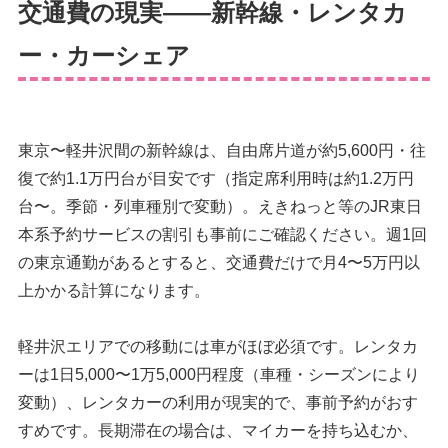
交通費の現実——新幹線・レンタカ
ー・カーシェア
東京〜軽井沢間の新幹線は、自由席片道が約5,600円・往
復で約1.1万円台が目安です（指定席利用時は約1.2万円
台〜。季節・列車種別で変動）。えきねっと等のJR東日
本系予約サービスの割引も事前にご確認ください。週1回
の東京通勤があるとすると、交通費だけで月4〜5万円以
上かかる計算になります。
軽井沢エリアでの移動には車がほぼ必須です。レンタカ
ーは1日5,000〜1万5,000円程度（車種・シーズンにより
変動）、レンタカーの利用が現実的で、事前予約がおす
すめです。長期滞在の場合は、マイカーを持ち込むか、