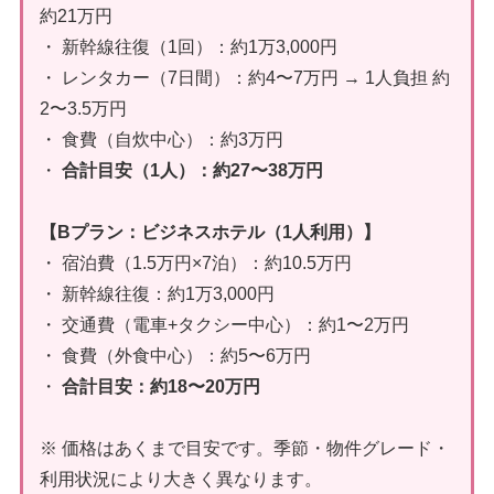
約21万円
・ 新幹線往復（1回）：約1万3,000円
・ レンタカー（7日間）：約4〜7万円 → 1人負担 約
2〜3.5万円
・ 食費（自炊中心）：約3万円
・
合計目安（1人）：約27〜38万円
【Bプラン：ビジネスホテル（1人利用）】
・ 宿泊費（1.5万円×7泊）：約10.5万円
・ 新幹線往復：約1万3,000円
・ 交通費（電車+タクシー中心）：約1〜2万円
・ 食費（外食中心）：約5〜6万円
・
合計目安：約18〜20万円
※ 価格はあくまで目安です。季節・物件グレード・
利用状況により大きく異なります。