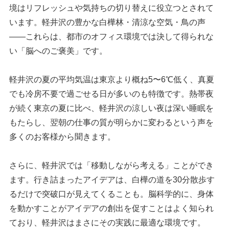
境はリフレッシュや気持ちの切り替えに役立つとされて
います。軽井沢の豊かな白樺林・清涼な空気・鳥の声
——これらは、都市のオフィス環境では決して得られな
い「脳へのご褒美」です。
軽井沢の夏の平均気温は東京より概ね5〜6℃低く、真夏
でも冷房不要で過ごせる日が多いのも特徴です。熱帯夜
が続く東京の夏に比べ、軽井沢の涼しい夜は深い睡眠を
もたらし、翌朝の仕事の質が明らかに変わるという声を
多くのお客様から聞きます。
さらに、軽井沢では「移動しながら考える」ことができ
ます。行き詰まったアイデアは、白樺の道を30分散歩す
るだけで突破口が見えてくることも。脳科学的に、身体
を動かすことがアイデアの創出を促すことはよく知られ
ており、軽井沢はまさにその実践に最適な環境です。