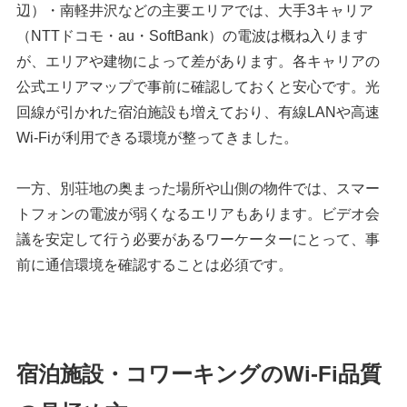
辺）・南軽井沢などの主要エリアでは、大手3キャリア
（NTTドコモ・au・SoftBank）の電波は概ね入ります
が、エリアや建物によって差があります。各キャリアの
公式エリアマップで事前に確認しておくと安心です。光
回線が引かれた宿泊施設も増えており、有線LANや高速
Wi-Fiが利用できる環境が整ってきました。
一方、別荘地の奥まった場所や山側の物件では、スマー
トフォンの電波が弱くなるエリアもあります。ビデオ会
議を安定して行う必要があるワーケーターにとって、事
前に通信環境を確認することは必須です。
宿泊施設・コワーキングのWi-Fi品質