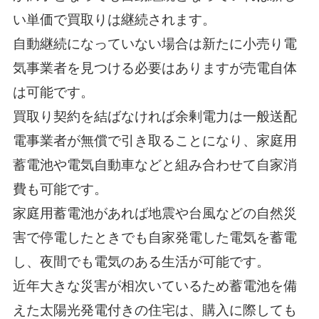
い単価で買取りは継続されます。
自動継続になっていない場合は新たに小売り電
気事業者を見つける必要はありますが売電自体
は可能です。
買取り契約を結ばなければ余剰電力は一般送配
電事業者が無償で引き取ることになり、家庭用
蓄電池や電気自動車などと組み合わせて自家消
費も可能です。
家庭用蓄電池があれば地震や台風などの自然災
害で停電したときでも自家発電した電気を蓄電
し、夜間でも電気のある生活が可能です。
近年大きな災害が相次いているため蓄電池を備
えた太陽光発電付きの住宅は、購入に際しても