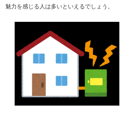
魅力を感じる人は多いといえるでしょう。