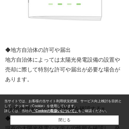
◆地方自治体の許可や届出
地方自治体によっては太陽光発電設備の設置や
売却に際して特別な許可や届出が必要な場合が
あります。
当サイトでは、お客様の当サイト利用状況把握、サービス向上検討を目的と
して、クッキー（Cookie）を使用しています。
≡太陽光発電システムの状態を確認する≡
詳しくは、当社の
「Cookieの取扱いについて」
をご確認ください。
◆システムの性能と効率
閉じる
現在の太陽光発電システムの性能を確認し、発