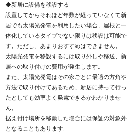
◆新居に設備を移設する
設置してからそれほど年数が経っていなくて新
居でも太陽光発電を利用したい場合、屋根と一
体化しているタイプでない限りは移設は可能で
す。
ただし、あまりおすすめはできません。
太陽光発電を移設するには取り外しや移送、新
居への取り付けの費用が発生します。
また、太陽光発電はその家ごとに最適の方角や
方法で取り付けてあるため、新居に持って行っ
たとしても効率よく発電できるかわかりませ
ん。
据え付け場所を移動した場合には保証の対象外
となることもあります。