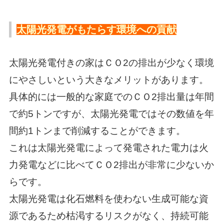
太陽光発電がもたらす環境への貢献
太陽光発電付きの家はＣＯ2の排出が少なく環境
にやさしいという大きなメリットがあります。
具体的には一般的な家庭でのＣＯ2排出量は年間
で約5トンですが、太陽光発電ではその数値を年
間約1トンまで削減することができます。
これは太陽光発電によって発電された電力は火
力発電などに比べてＣＯ2排出が非常に少ないか
らです。
太陽光発電は化石燃料を使わない生成可能な資
源であるため枯渇するリスクがなく、持続可能