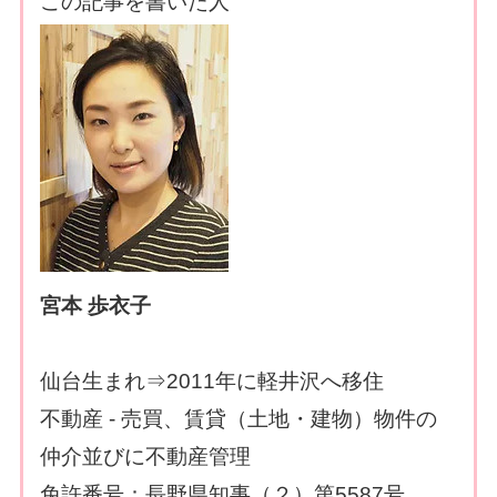
この記事を書いた人
宮本 歩衣子
仙台生まれ⇒2011年に軽井沢へ移住
不動産 - 売買、賃貸（土地・建物）物件の
仲介並びに不動産管理
免許番号：長野県知事（２）第5587号