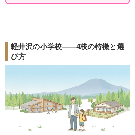
軽井沢の小学校——4校の特徴と選
び方