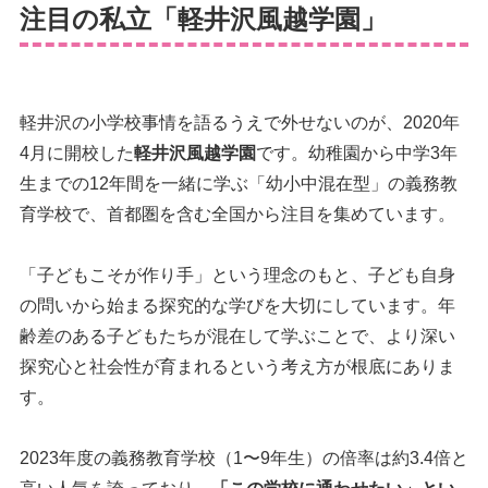
注目の私立「軽井沢風越学園」
軽井沢の小学校事情を語るうえで外せないのが、2020年
4月に開校した
軽井沢風越学園
です。幼稚園から中学3年
生までの12年間を一緒に学ぶ「幼小中混在型」の義務教
育学校で、首都圏を含む全国から注目を集めています。
「子どもこそが作り手」という理念のもと、子ども自身
の問いから始まる探究的な学びを大切にしています。年
齢差のある子どもたちが混在して学ぶことで、より深い
探究心と社会性が育まれるという考え方が根底にありま
す。
2023年度の義務教育学校（1〜9年生）の倍率は約3.4倍と