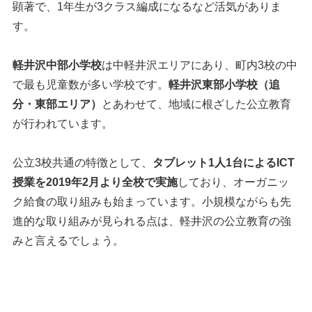
顕著で、1年生が3クラス編成になるなど活気がありま
す。
軽井沢中部小学校
は中軽井沢エリアにあり、町内3校の中
で最も児童数が多い学校です。
軽井沢東部小学校（追
分・東部エリア）
とあわせて、地域に根ざした公立教育
が行われています。
公立3校共通の特徴として、
タブレット1人1台によるICT
授業を2019年2月より全校で実施
しており、オーガニッ
ク給食の取り組みも始まっています。小規模ながらも先
進的な取り組みが見られる点は、軽井沢の公立教育の強
みと言えるでしょう。