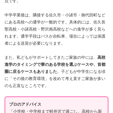
点です。
中学卒業後は、隣接する佐久市・小諸市・御代田町など
にある高校への通学が一般的です。具体的には、佐久長
聖高校・小諸高校・野沢南高校などへの進学が多く見ら
れます。通学手段はバスか自転車、場合によっては保護
者による送迎が必要になります。
また、私どもがサポートしてきたご家族の中には、
高校
進学のタイミングで寮のある学校を選ぶケースや、首都
圏に戻るケースもありました
。子どもが中学生になる頃
に「その後の教育環境」を改めて考え直すご家族が多い
のも正直なところです。
プロのアドバイス
「小学校・中学校まで軽井沢で過ごし、高校から新