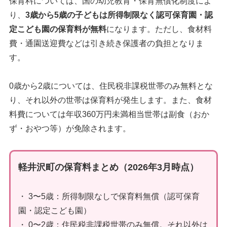
保育料については、国の幼児教育・保育無償化制度によ
り、
3歳から5歳の子どもは所得制限なく認可保育園・認
定こども園の保育料が無料
になります。ただし、食材料
費・通園送迎費などは引き続き保護者の負担となりま
す。
0歳から2歳については、住民税非課税世帯のみ無料とな
り、それ以外の世帯は保育料が発生します。また、食材
料費については年収360万円未満相当世帯は副食（おか
ず・おやつ等）が免除されます。
軽井沢町の保育料まとめ（2026年3月時点）
・ 3〜5歳：所得制限なしで保育料無償（認可保育
園・認定こども園）
・ 0〜2歳：住民税非課税世帯のみ無償。それ以外は