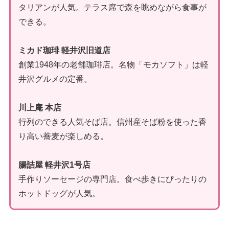
タリアンが人気。テラス席で森を眺めながら食事が
できる。
ミカド珈琲 軽井沢旧道店
創業1948年の老舗珈琲店。名物「モカソフト」は軽
井沢グルメの定番。
川上庵 本店
行列のできる人気そば店。信州産そば粉を使った香
り高い蕎麦が楽しめる。
腸詰屋 軽井沢1号店
手作りソーセージの専門店。食べ歩きにぴったりの
ホットドッグが人気。