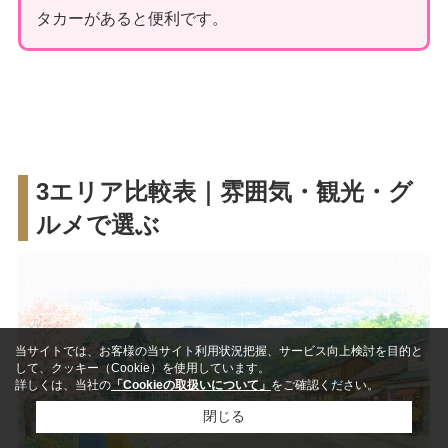
タカーがあると便利です。
3エリア比較表｜雰囲気・観光・グ
ルメで選ぶ
当サイトでは、お客様の当サイト利用状況把握、サービス向上検討を目的と
して、クッキー（Cookie）を使用しています。
詳しくは、当社の
「Cookieの取扱いについて」
をご確認ください。
閉じる