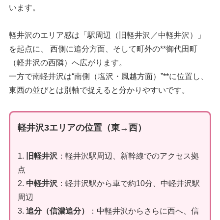
います。
軽井沢のエリア感は「駅周辺（旧軽井沢／中軽井沢）」
を起点に、 西側に追分方面、そして町外の**御代田町
（軽井沢の西隣）へ広がります。
一方で南軽井沢は“南側（塩沢・風越方面）”**に位置し、
東西の並びとは別軸で捉えると分かりやすいです。
軽井沢3エリアの位置（東→西）
1.
旧軽井沢
：軽井沢駅周辺、新幹線でのアクセス拠
点
2.
中軽井沢
：軽井沢駅から車で約10分、中軽井沢駅
周辺
3.
追分（信濃追分）
：中軽井沢からさらに西へ、信