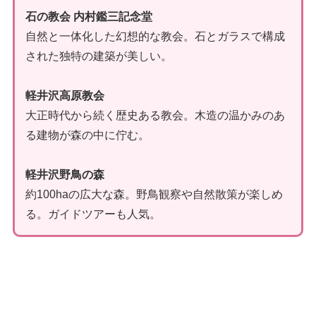
石の教会 内村鑑三記念堂
自然と一体化した幻想的な教会。石とガラスで構成
された独特の建築が美しい。
軽井沢高原教会
大正時代から続く歴史ある教会。木造の温かみのあ
る建物が森の中に佇む。
軽井沢野鳥の森
約100haの広大な森。野鳥観察や自然散策が楽しめ
る。ガイドツアーも人気。