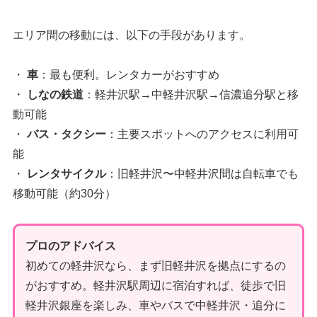
エリア間の移動には、以下の手段があります。
・
車
：最も便利。レンタカーがおすすめ
・
しなの鉄道
：軽井沢駅→中軽井沢駅→信濃追分駅と移
動可能
・
バス・タクシー
：主要スポットへのアクセスに利用可
能
・
レンタサイクル
：旧軽井沢〜中軽井沢間は自転車でも
移動可能（約30分）
プロのアドバイス
初めての軽井沢なら、まず旧軽井沢を拠点にするの
がおすすめ。軽井沢駅周辺に宿泊すれば、徒歩で旧
軽井沢銀座を楽しみ、車やバスで中軽井沢・追分に