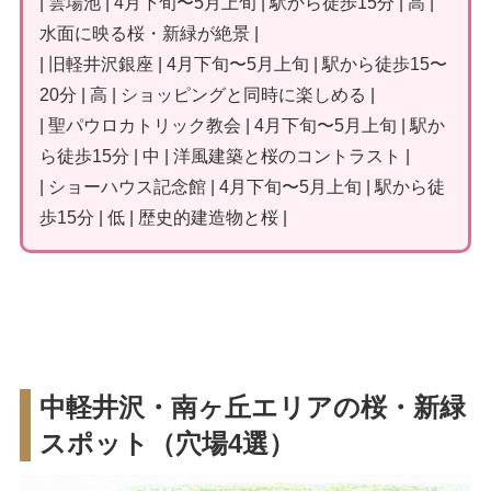
| 雲場池 | 4月下旬〜5月上旬 | 駅から徒歩15分 | 高 |
水面に映る桜・新緑が絶景 |
| 旧軽井沢銀座 | 4月下旬〜5月上旬 | 駅から徒歩15〜
20分 | 高 | ショッピングと同時に楽しめる |
| 聖パウロカトリック教会 | 4月下旬〜5月上旬 | 駅か
ら徒歩15分 | 中 | 洋風建築と桜のコントラスト |
| ショーハウス記念館 | 4月下旬〜5月上旬 | 駅から徒
歩15分 | 低 | 歴史的建造物と桜 |
中軽井沢・南ヶ丘エリアの桜・新緑
スポット（穴場4選）