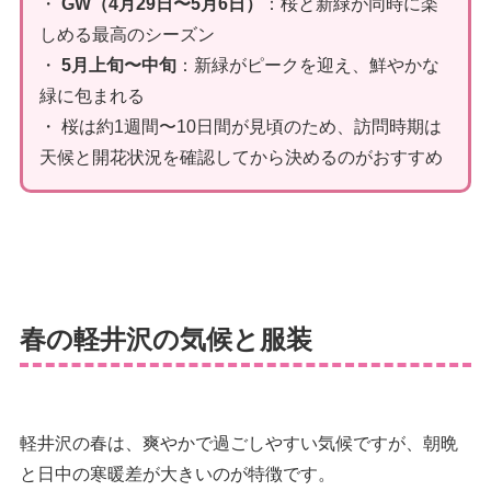
・
GW（4月29日〜5月6日）
：桜と新緑が同時に楽
しめる最高のシーズン
・
5月上旬〜中旬
：新緑がピークを迎え、鮮やかな
緑に包まれる
・ 桜は約1週間〜10日間が見頃のため、訪問時期は
天候と開花状況を確認してから決めるのがおすすめ
春の軽井沢の気候と服装
軽井沢の春は、爽やかで過ごしやすい気候ですが、朝晩
と日中の寒暖差が大きいのが特徴です。