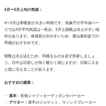
4月〜5月上旬の気候：
4〜5月は寒暖差が大きい時期です。気象庁の平年値ベー
スでは4月平均気温は一桁台、5月も朝晩は冷えやすい傾
向があります。体感差が出やすいため、重ね着前提での
準備がおすすめです。
朝晩は冷え込むため、羽織るものを必ず持参しましょ
う。日中は日差しが強く暖かく感じますが、日陰に入る
と急に冷えることがあります。
おすすめの服装：
・
基本
：長袖シャツ＋カーディガンやパーカー
・
アウター
：薄手のジャケット、ウィンドブレーカー