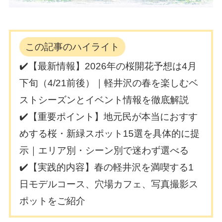
この記事のハイライト
✔️【最新情報】2026年の桜開花予想は4月
下旬（4/21前後）｜軽井沢の春を楽しむベ
ストシーズンとイベント情報を徹底解説
✔️【重要ポイント】地元民が本当におすす
めする桜・新緑スポット15選を具体的に提
示｜エリア別・シーン別で迷わず選べる
✔️【実践的内容】春の軽井沢を満喫する1
日モデルコース、穴場カフェ、写真撮影ス
ポットをご紹介