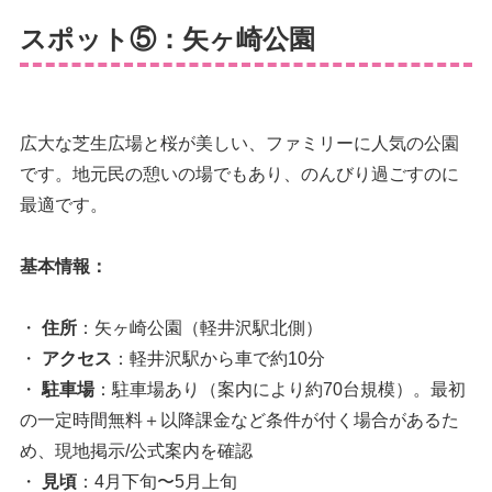
スポット⑤：矢ヶ崎公園
広大な芝生広場と桜が美しい、ファミリーに人気の公園
です。地元民の憩いの場でもあり、のんびり過ごすのに
最適です。
基本情報：
・
住所
：矢ヶ崎公園（軽井沢駅北側）
・
アクセス
：軽井沢駅から車で約10分
・
駐車場
：駐車場あり（案内により約70台規模）。最初
の一定時間無料＋以降課金など条件が付く場合があるた
め、現地掲示/公式案内を確認
・
見頃
：4月下旬〜5月上旬