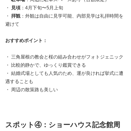
・
見頃
：4月下旬〜5月上旬
・
拝観
：外観は自由に見学可能、内部見学は礼拝時間を
避けて
おすすめポイント：
・ 三角屋根の教会と桜の組み合わせがフォトジェニック
・ 比較的静かで、ゆっくり鑑賞できる
・ 結婚式場としても人気のため、運が良ければ挙式に遭
遇することも
・ 周辺の散策路も美しい
スポット④：ショーハウス記念館周