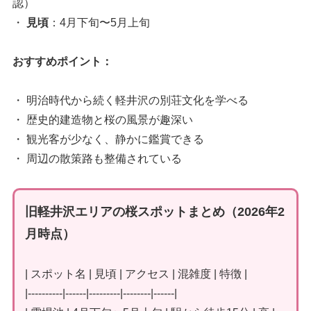
認）
・
見頃
：4月下旬〜5月上旬
おすすめポイント：
・ 明治時代から続く軽井沢の別荘文化を学べる
・ 歴史的建造物と桜の風景が趣深い
・ 観光客が少なく、静かに鑑賞できる
・ 周辺の散策路も整備されている
旧軽井沢エリアの桜スポットまとめ（2026年2
月時点）
| スポット名 | 見頃 | アクセス | 混雑度 | 特徴 |
|----------|------|---------|--------|------|