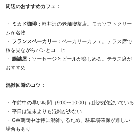
周辺のおすすめカフェ：
・
ミカド珈琲
：軽井沢の老舗喫茶店。モカソフトクリー
ムが名物
・
フランスベーカリー
：ベーカリーカフェ。テラス席で
桜を見ながらパンとコーヒー
・
腸詰屋
：ソーセージとビールが楽しめる。テラス席が
おすすめ
混雑回避のコツ：
・ 午前中の早い時間（9:00〜10:00）は比較的空いている
・ 平日は週末よりも混雑が少ない
・ GW期間中は特に混雑するため、駐車場確保が難しい
場合もあり