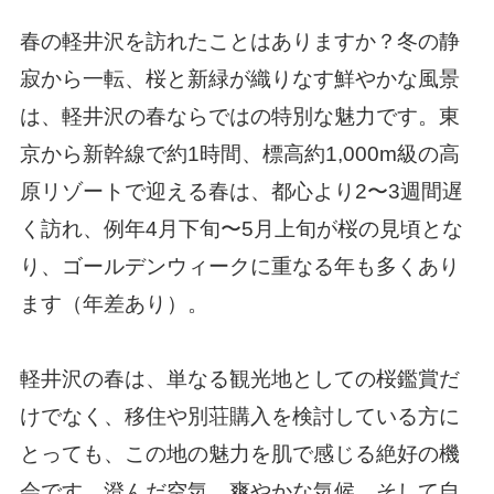
春の軽井沢を訪れたことはありますか？冬の静
寂から一転、桜と新緑が織りなす鮮やかな風景
は、軽井沢の春ならではの特別な魅力です。東
京から新幹線で約1時間、標高約1,000m級の高
原リゾートで迎える春は、都心より2〜3週間遅
く訪れ、例年4月下旬〜5月上旬が桜の見頃とな
り、ゴールデンウィークに重なる年も多くあり
ます（年差あり）。
軽井沢の春は、単なる観光地としての桜鑑賞だ
けでなく、移住や別荘購入を検討している方に
とっても、この地の魅力を肌で感じる絶好の機
会です。澄んだ空気、爽やかな気候、そして自