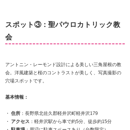
スポット③：聖パウロカトリック教
会
アントニン・レーモンド設計による美しい三角屋根の教
会。洋風建築と桜のコントラストが美しく、写真撮影の
穴場スポットです。
基本情報：
・
住所
：長野県北佐久郡軽井沢町軽井沢179
・
アクセス
：軽井沢駅から車で約5分、徒歩約15分
・
駐車場
：周辺に駐車スペースあり（台数限定）