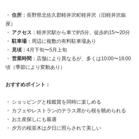
・
住所
：長野県北佐久郡軽井沢町軽井沢（旧軽井沢銀
座）
・
アクセス
：軽井沢駅から車で約5分、徒歩約15〜20分
・
駐車場
：周辺に複数の有料駐車場あり
・
見頃
：4月下旬〜5月上旬
・
営業時間
：店舗により異なるが、多くは10:00〜18:00
頃（季節により変動あり）
おすすめポイント：
・ ショッピングと桜鑑賞を同時に楽しめる
・ カフェやレストランのテラス席から桜を眺められる
・ お土産探しにも最適
・ 夕方の桜並木は夕日に照らされて美しい