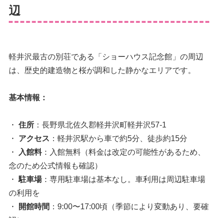
辺
軽井沢最古の別荘である「ショーハウス記念館」の周辺
は、歴史的建造物と桜が調和した静かなエリアです。
基本情報：
・
住所
：長野県北佐久郡軽井沢町軽井沢57-1
・
アクセス
：軽井沢駅から車で約5分、徒歩約15分
・
入館料
：入館無料（料金は改定の可能性があるため、
念のため公式情報も確認）
・
駐車場
：専用駐車場は基本なし。車利用は周辺駐車場
の利用を
・
開館時間
：9:00〜17:00頃（季節により変動あり、要確