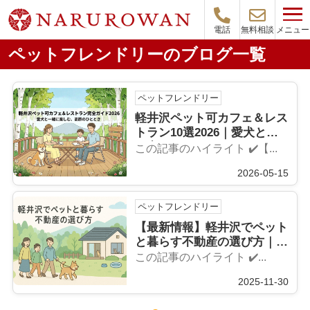
メニュー
電話
無料相談
ペットフレンドリーのブログ一覧
ペットフレンドリー
軽井沢ペット可カフェ＆レス
トラン10選2026｜愛犬との
お出かけに
この記事のハイライト ✔️【...
2026-05-15
ペットフレンドリー
【最新情報】軽井沢でペット
と暮らす不動産の選び方｜森
泊で体験できるペット同伴の
この記事のハイライト ✔️...
別荘ライフ
2025-11-30