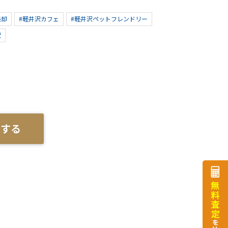
売却
#軽井沢カフェ
#軽井沢ペットフレンドリー
沢
談する