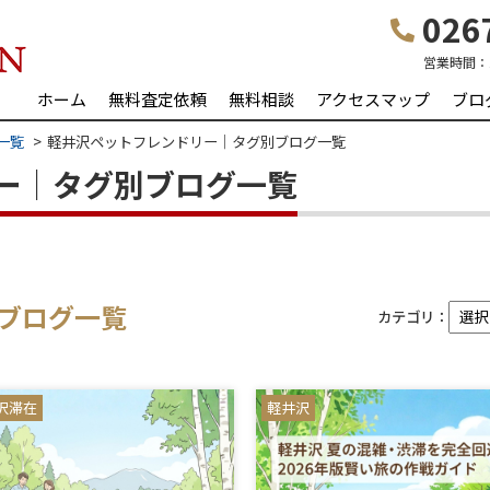
0267
営業時間：
ホーム
無料査定依頼
無料相談
アクセスマップ
ブロ
一覧
軽井沢ペットフレンドリー｜タグ別ブログ一覧
ー｜タグ別ブログ一覧
ブログ一覧
カテゴリ：
沢滞在
軽井沢