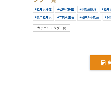
#軽井沢滞在
#軽井沢移住
#不動産投資
#軽井
#夏の軽井沢
#二拠点生活
#軽井沢不動産
#相
カテゴリ・タグ一覧