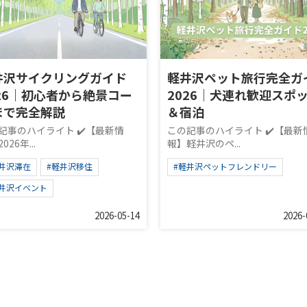
井沢サイクリングガイド
軽井沢ペット旅行完全ガ
026｜初心者から絶景コー
2026｜犬連れ歓迎スポ
まで完全解説
＆宿泊
記事のハイライト ✔️【最新情
この記事のハイライト ✔️【最新
026年...
報】軽井沢のペ...
軽井沢滞在
#軽井沢移住
#軽井沢ペットフレンドリー
軽井沢イベント
2026-05-14
2026-