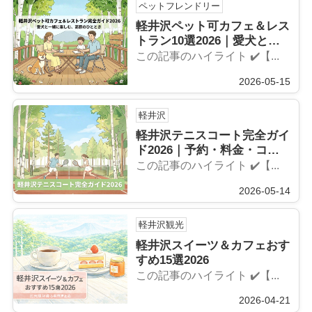
ペットフレンドリー
軽井沢ペット可カフェ＆レス
トラン10選2026｜愛犬との
お出かけに
この記事のハイライト ✔️【...
2026-05-15
軽井沢
軽井沢テニスコート完全ガイ
ド2026｜予約・料金・コー
ス選びを徹底解説
この記事のハイライト ✔️【...
2026-05-14
軽井沢観光
軽井沢スイーツ＆カフェおす
すめ15選2026
この記事のハイライト ✔️【...
2026-04-21