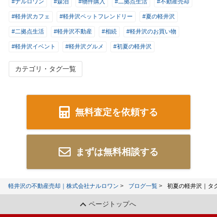
#ナルロワン
#森泊
#物件購入
#二拠点生活
#不動産売却
#軽井沢カフェ
#軽井沢ペットフレンドリー
#夏の軽井沢
#二拠点生活
#軽井沢不動産
#相続
#軽井沢のお買い物
#軽井沢イベント
#軽井沢グルメ
#初夏の軽井沢
カテゴリ・タグ一覧
無料査定を依頼する
まずは無料相談する
軽井沢の不動産売却｜株式会社ナルロワン
ブログ一覧
初夏の軽井沢｜タ
ページトップへ