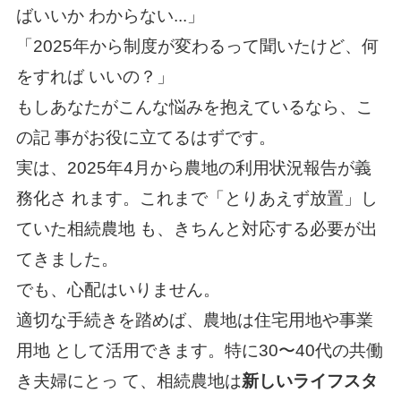
ばいいか わからない...」
「2025年から制度が変わるって聞いたけど、何
をすれば いいの？」
もしあなたがこんな悩みを抱えているなら、こ
の記 事がお役に立てるはずです。
実は、2025年4月から農地の利用状況報告が義
務化さ れます。これまで「とりあえず放置」し
ていた相続農地 も、きちんと対応する必要が出
てきました。
でも、心配はいりません。
適切な手続きを踏めば、農地は住宅用地や事業
用地 として活用できます。特に30〜40代の共働
き夫婦にとっ て、相続農地は
新しいライフスタ