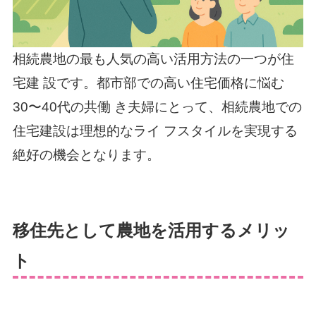
相続農地の最も人気の高い活用方法の一つが住
宅建 設です。都市部での高い住宅価格に悩む
30〜40代の共働 き夫婦にとって、相続農地での
住宅建設は理想的なライ フスタイルを実現する
絶好の機会となります。
移住先として農地を活用するメリッ
ト