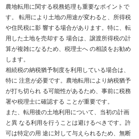
農地転用に関する税務処理も重要なポイントで
す。 転用により土地の用途が変わると、所得税
や住民税に影 響する場合があります。特に、転
用した土地を売却する 場合は、譲渡所得税の計
算が複雑になるため、税理士へ の相談をお勧め
します。
相続税の納税猶予制度を利用している場合は、
特に 注意が必要です。農地転用により納税猶予
が打ち切られ る可能性があるため、事前に税務
署や税理士に確認する ことが重要です。
また、転用後の土地利用について、当初の計画
と異 なる利用を行うことは避けるべきです。許
可は特定の用 途に対して与えられるため、無断