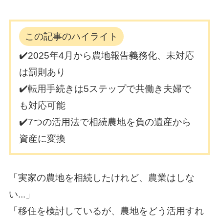
この記事のハイライト
✔️2025年4月から農地報告義務化、未対応
は罰則あり
✔️転用手続きは5ステップで共働き夫婦で
も対応可能
✔️7つの活用法で相続農地を負の遺産から
資産に変換
「実家の農地を相続したけれど、農業はしな
い...」
「移住を検討しているが、農地をどう活用すれ