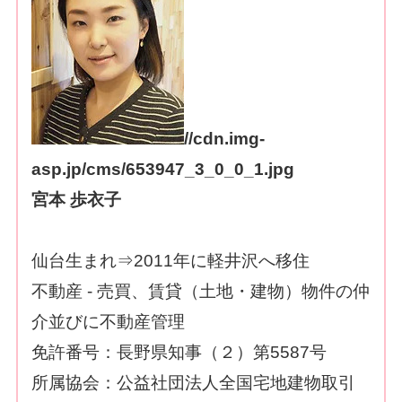
//cdn.img-
asp.jp/cms/653947_3_0_0_1.jpg
宮本 歩衣子
仙台生まれ⇒2011年に軽井沢へ移住
不動産 - 売買、賃貸（土地・建物）物件の仲
介並びに不動産管理
免許番号：長野県知事（２）第5587号
所属協会：公益社団法人全国宅地建物取引