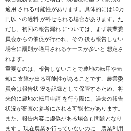
適用 される可能性があります。具体的には10万
円以下の過料 が科せられる場合があります。た
だし、初回の報告漏れ については、まず農業委
員会からの催促が行われ、その 後も報告しない
場合に罰則が適用されるケースが多いと 想定さ
れます。
重要なのは、報告しないことで農地の転用や売
却に 支障が出る可能性があることです。農業委
員会は報告状 況を記録として保管するため、将
来的に農地の転用申請 を行う際に、過去の報告
状況が審査の参考にされる可能 性があります。
また、報告内容に虚偽がある場合も問題となり
ます 。現在農業を行っていないのに「農業利用