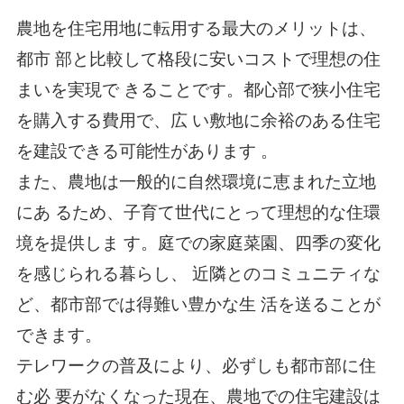
農地を住宅用地に転用する最大のメリットは、
都市 部と比較して格段に安いコストで理想の住
まいを実現で きることです。都心部で狭小住宅
を購入する費用で、広 い敷地に余裕のある住宅
を建設できる可能性があります 。
また、農地は一般的に自然環境に恵まれた立地
にあ るため、子育て世代にとって理想的な住環
境を提供しま す。庭での家庭菜園、四季の変化
を感じられる暮らし、 近隣とのコミュニティな
ど、都市部では得難い豊かな生 活を送ることが
できます。
テレワークの普及により、必ずしも都市部に住
む必 要がなくなった現在、農地での住宅建設は