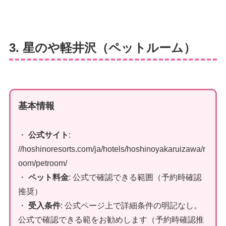
3. 星のや軽井沢（ペットルーム）
基本情報
・
公式サイト
:
//hoshinoresorts.com/ja/hotels/hoshinoyakaruizawa/r
oom/petroom/
・
ペット料金
: 公式で確認できる範囲（予約時確認
推奨）
・
受入条件
: 公式ページ上で詳細条件の明記なし。
公式で確認できる範をお勧めします（予約時確認推