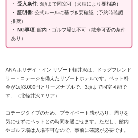
・
受入条件
: 3頭まで同室可（犬種により要相談）
・
証明書
: 公式ルールに基づき要確認（予約時確認
推奨）
・
NG事項
: 館内・ゴルフ場は不可（散歩可否の条件
あり）
ANA ホリデイ・イン リゾート軽井沢は、ドッグフレンド
リー・コテージを備えたリゾートホテルです。ペット料
金が1頭3,000円とリーズナブルで、3頭まで同室可能で
す。（北軽井沢エリア）
コテージタイプのため、プライベート感があり、周りを
気にせずにペットとの時間を過ごせます。ただし、館内
やゴルフ場は入場不可なので、事前に確認が必要です。