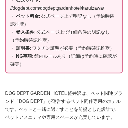
・
公式サイト
:
//dogdept.com/dogdeptgardenhotel/karuizawa/
・
ペット料金
: 公式ページ上で明記なし（予約時確
認推奨）
・
受入条件
: 公式ページ上で詳細条件の明記なし
（予約時確認推奨）
・
証明書
: ワクチン証明が必要（予約時確認推奨）
・
NG事項
: 館内ルールあり（詳細は予約時に確認が
確実）
DOG DEPT GARDEN HOTEL 軽井沢は、ペット関連ブラ
ンド「DOG DEPT」が運営するペット同伴専用のホテル
です。ペットと一緒に過ごすことを前提とした設計で、
ペットアメニティや専用スペースが充実しています。