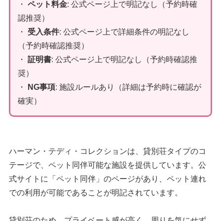
・
ペット料金
: 公式ページ上で明記なし（予約時確
認推奨）
・
受入条件
: 公式ページ上で詳細条件の明記なし
（予約時確認推奨）
・
証明書
: 公式ページ上で明記なし（予約時確認推
奨）
・
NG事項
: 施設ルールあり（詳細は予約時に確認が
確実）
ハーマン・テディ・コレクションは、貸別荘タイプのコ
テージで、ペット同伴可能な施設を提供しています。公
式サイトに「ペット同伴」のページがあり、ペット連れ
での利用が可能であることが明記されています。
貸別荘のため、プライベート感が高く、周りを気にせず