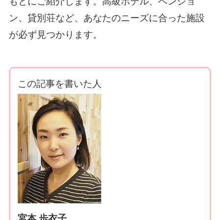
もとにご紹介します。高級ホテル、ペンショ
ン、貸別荘など、あなたのニーズに合った施設
が必ず見つかります。
この記事を書いた人
宮本 歩衣子