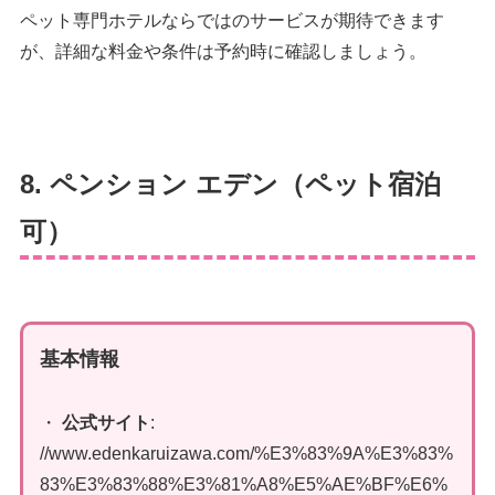
ペット専門ホテルならではのサービスが期待できます
が、詳細な料金や条件は予約時に確認しましょう。
8. ペンション エデン（ペット宿泊
可）
基本情報
・
公式サイト
:
//www.edenkaruizawa.com/%E3%83%9A%E3%83%
83%E3%83%88%E3%81%A8%E5%AE%BF%E6%