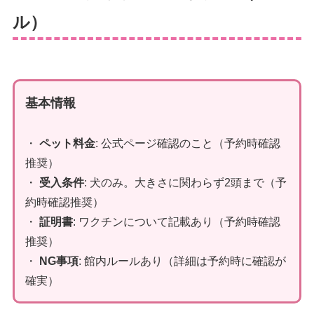
ル）
基本情報
・
ペット料金
:
公式ページ確認のこと
（予約時確認
推奨）
・
受入条件
: 犬のみ。大きさに関わらず2頭まで（予
約時確認推奨）
・
証明書
: ワクチンについて記載あり（予約時確認
推奨）
・
NG事項
: 館内ルールあり（詳細は予約時に確認が
確実）