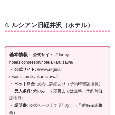
4. ルシアン旧軽井沢（ホテル）
基本情報
・
公式サイト
: //dormy-
hotels.com/resort/hotels/karuizawa/
・
公式サイト
: //www.regina-
resorts.com/kyukaruizawa/
・
ペット料金
: 規約に詳細あり（予約時確認推奨）
・
受入条件
: 犬のみ、２頭目までは無料（予約時確
認推奨）
・
証明書
: 公式ページ上で明記なし（予約時確認推
奨）