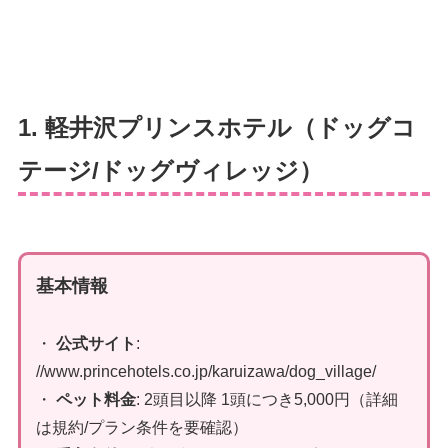
1. 軽井沢プリンスホテル（ドッグコ
テージ/ドッグヴィレッジ）
基本情報
・
公式サイト
:
//www.princehotels.co.jp/karuizawa/dog_village/
・
ペット料金
: 2頭目以降 1頭につき5,000円（詳細
は規約/プラン条件を要確認）