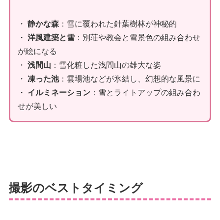
・
静かな森
：雪に覆われた針葉樹林が神秘的
・
洋風建築と雪
：別荘や教会と雪景色の組み合わせ
が絵になる
・
浅間山
：雪化粧した浅間山の雄大な姿
・
凍った池
：雲場池などが氷結し、幻想的な風景に
・
イルミネーション
：雪とライトアップの組み合わ
せが美しい
撮影のベストタイミング