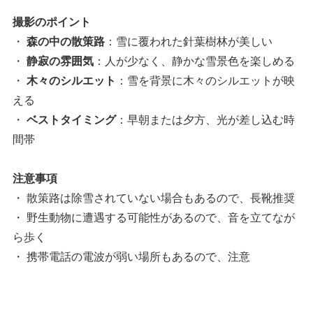
撮影のポイント
・
森の中の散策路
：雪に覆われた針葉樹林が美しい
・
静寂の雰囲気
：人が少なく、静かな雪景色を楽しめる
・
木々のシルエット
：雪を背景に木々のシルエットが映
える
・
ベストタイミング
：早朝または夕方、光が差し込む時
間帯
注意事項
・ 散策路は除雪されていない場合もあるので、長靴推奨
・ 野生動物に遭遇する可能性があるので、音を立てなが
ら歩く
・ 携帯電話の電波が弱い場所もあるので、注意