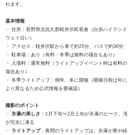
れます。
基本情報
・ 住所：長野県北佐久郡軽井沢町長倉（白糸ハイランド
ウェイ沿い）
・ アクセス：軽井沢駅から車で約25分、バスで約30分
・ 駐車場：あり（有料・冬季は無料の場合もあり）
・ 入場料：通常無料（ライトアップイベント時は有料の
場合あり）
・ 冬季ライトアップ：例年、冬に開催（開催日程は年に
より異なるため公式情報を要確認）
撮影のポイント
・
氷瀑の美しさ
：1月下旬〜2月上旬が氷瀑のピーク、滝
が完全に凍る
・
ライトアップ
：夜間のライトアップは、氷瀑が青や緑