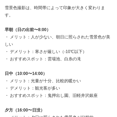
雪景色撮影は、時間帯によって印象が大きく変わりま
す。
早朝（日の出前〜8:00）
・ メリット：人が少ない、朝日に照らされた雪景色が美
しい
・ デメリット：寒さが厳しい（-10℃以下）
・ おすすめスポット：雲場池、白糸の滝
日中（10:00〜14:00）
・ メリット：光量が十分、比較的暖かい
・ デメリット：観光客が多い
・ おすすめスポット：鬼押出し園、旧軽井沢銀座
夕方（16:00〜日没）