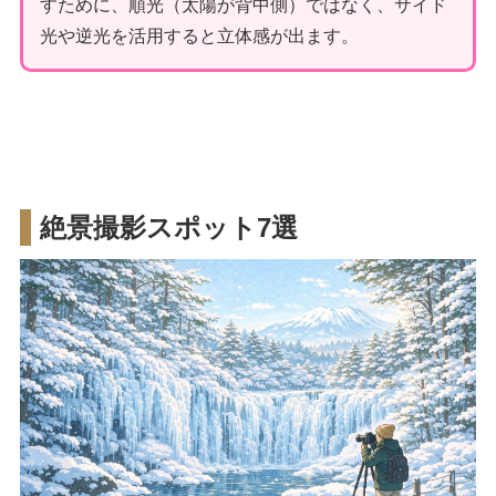
すために、順光（太陽が背中側）ではなく、サイド
光や逆光を活用すると立体感が出ます。
絶景撮影スポット7選