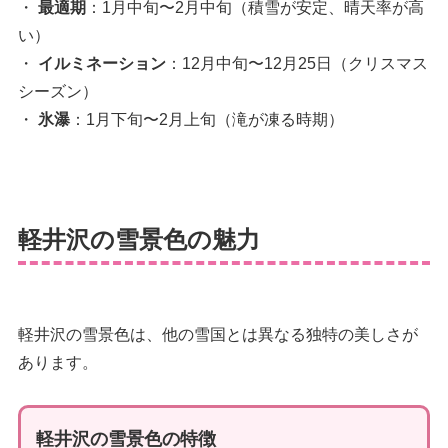
・
最適期
：1月中旬〜2月中旬（積雪が安定、晴天率が高
い）
・
イルミネーション
：12月中旬〜12月25日（クリスマス
シーズン）
・
氷瀑
：1月下旬〜2月上旬（滝が凍る時期）
軽井沢の雪景色の魅力
軽井沢の雪景色は、他の雪国とは異なる独特の美しさが
あります。
軽井沢の雪景色の特徴