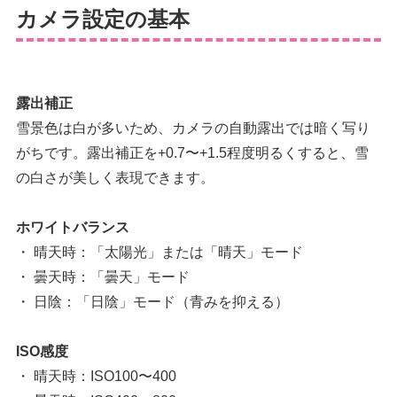
カメラ設定の基本
露出補正
雪景色は白が多いため、カメラの自動露出では暗く写り
がちです。露出補正を+0.7〜+1.5程度明るくすると、雪
の白さが美しく表現できます。
ホワイトバランス
・ 晴天時：「太陽光」または「晴天」モード
・ 曇天時：「曇天」モード
・ 日陰：「日陰」モード（青みを抑える）
ISO感度
・ 晴天時：ISO100〜400