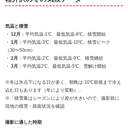
気温と積雪
・
12月
：平均気温-1℃、最低気温-8℃、積雪開始
・
1月
：平均気温-3℃、最低気温-10℃、積雪ピーク
（30〜50cm）
・
2月
：平均気温-2℃、最低気温-9℃、積雪継続
・
3月
：平均気温2℃、最低気温-5℃、雪解け開始
※冬は氷点下になる日が多く、朝晩は-10℃前後まで冷え
込む日もあります（年により変動）」
※「積雪量はシーズンにより差が大きいので、撮影前に
現地の積雪・路面状況を確認
撮影に適した時期