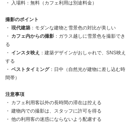
・ 入場料：無料（カフェ利用は別途料金）
撮影のポイント
・
現代建築
：モダンな建物と雪景色の対比が美しい
・
カフェ内からの撮影
：ガラス越しに雪景色を撮影でき
る
・
インスタ映え
：建築デザインがおしゃれで、SNS映え
する
・
ベストタイミング
：日中（自然光が建物に差し込む時
間帯）
注意事項
・ カフェ利用客以外の長時間の滞在は控える
・ 建物内での撮影は、スタッフに許可を得る
・ 他の利用客の迷惑にならないよう配慮する