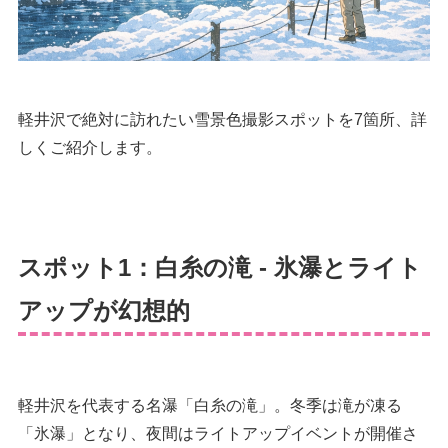
軽井沢で絶対に訪れたい雪景色撮影スポットを7箇所、詳
しくご紹介します。
スポット1：白糸の滝 - 氷瀑とライト
アップが幻想的
軽井沢を代表する名瀑「白糸の滝」。冬季は滝が凍る
「氷瀑」となり、夜間はライトアップイベントが開催さ