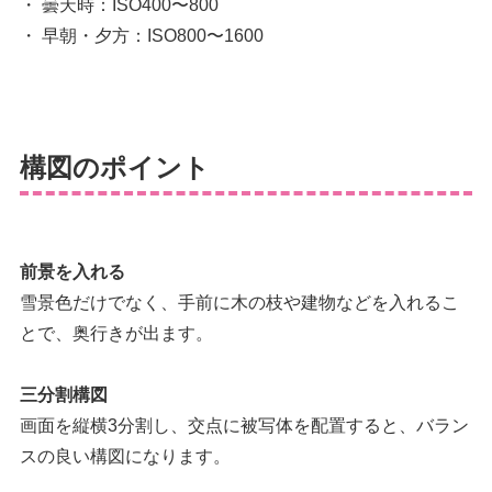
・ 曇天時：ISO400〜800
・ 早朝・夕方：ISO800〜1600
構図のポイント
前景を入れる
雪景色だけでなく、手前に木の枝や建物などを入れるこ
とで、奥行きが出ます。
三分割構図
画面を縦横3分割し、交点に被写体を配置すると、バラン
スの良い構図になります。