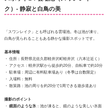
ク）- 静寂と白鳥の美
「スワンレイク」とも呼ばれる雲場池。冬は池が凍り、
白鳥が見られることもある静かな撮影スポットです。
基本情報
・ 住所：長野県北佐久郡軽井沢町軽井沢（六本辻近く）
・ アクセス：軽井沢駅から徒歩約20分、自転車で約10分
・ 駐車場：周辺に有料駐車場あり（冬季は台数限定）
・ 入場料：無料
・ 散策路：池の周りを約20分で1周できる遊歩道あり
撮影のポイント
・
鏡面のような氷
：池が凍ると、鏡のような美しい氷面