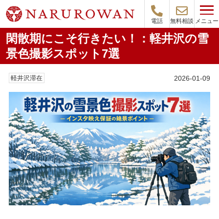
メニュー
電話
無料相談
閑散期にこそ行きたい！：軽井沢の雪
景色撮影スポット7選
2026-01-09
軽井沢滞在