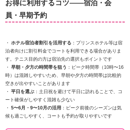
お得に利用するコツ——宿泊・会
員・早期予約
・
ホテル宿泊者割引を活用する
：プリンスホテル等は宿
泊者向けに割引料金でコートを利用できる場合がありま
す。テニス目的の方は宿泊先の選択もポイントです
・
早朝・夕方の時間帯を狙う
：ピーク時間帯（10時〜16
時）は混雑しやすいため、早朝や夕方の時間帯は比較的
空きが出やすいことがあります
・
平日を選ぶ
：土日祝を避けて平日に訪れることで、コ
ート確保がしやすく混雑も少ない
・
5〜6月・9〜10月の活用
：ピーク前後のシーズンは気
候も過ごしやすく、コートも予約が取りやすいです