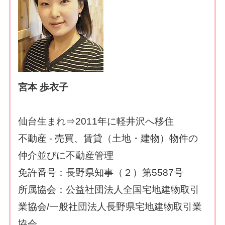
宮本 歩衣子
仙台生まれ⇒2011年に軽井沢へ移住
不動産 - 売買、賃貸（土地・建物）物件の
仲介並びに不動産管理
免許番号：長野県知事（２）第5587号
所属協会：公益社団法人全国宅地建物取引
業協会/一般社団法人長野県宅地建物取引業
協会