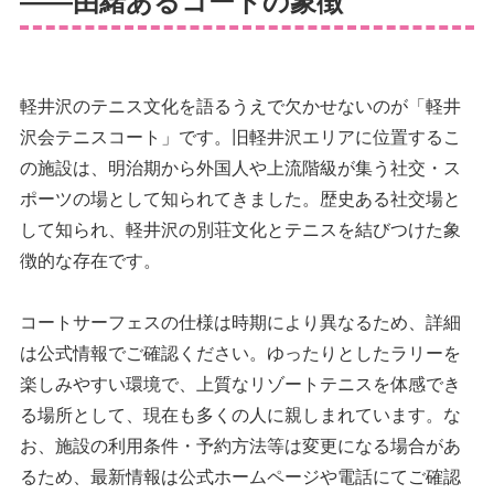
——由緒あるコートの象徴
軽井沢のテニス文化を語るうえで欠かせないのが「軽井
沢会テニスコート」です。旧軽井沢エリアに位置するこ
の施設は、明治期から外国人や上流階級が集う社交・ス
ポーツの場として知られてきました。歴史ある社交場と
して知られ、軽井沢の別荘文化とテニスを結びつけた象
徴的な存在です。
コートサーフェスの仕様は時期により異なるため、詳細
は公式情報でご確認ください。ゆったりとしたラリーを
楽しみやすい環境で、上質なリゾートテニスを体感でき
る場所として、現在も多くの人に親しまれています。な
お、施設の利用条件・予約方法等は変更になる場合があ
るため、最新情報は公式ホームページや電話にてご確認