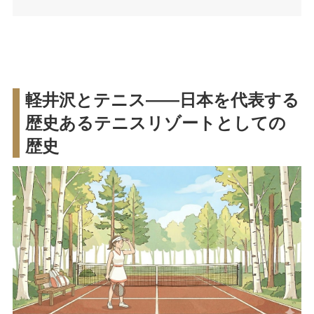
軽井沢とテニス——日本を代表する
歴史あるテニスリゾートとしての
歴史