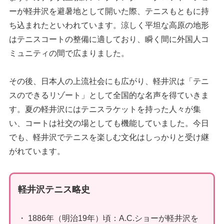
ーが軽井沢を避暑地として開いた際、テニスもともに持
ち込まれたといわれています。涼しく平坦な高原の地形
はテニスコートの整備に適しており、瞬く間に外国人コ
ミュニティの間で広まりました。
その後、日本人の上流社会にも広がり、軽井沢は「テニ
スのできるリゾート」として全国的な名声を得ていきま
す。夏の軽井沢にはテニスラケットを持った人々が集
い、コートは社交の場としても機能していました。今日
でも、軽井沢でテニスを楽しむ文化はしっかりと受け継
がれています。
軽井沢テニス略史
・ 1886年（明治19年）頃：A.C.ショーが軽井沢を