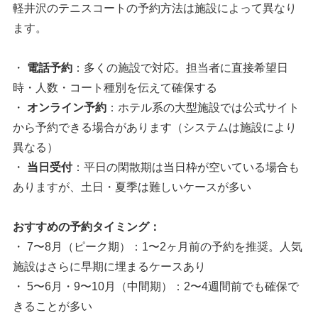
軽井沢のテニスコートの予約方法は施設によって異なり
ます。
・
電話予約
：多くの施設で対応。担当者に直接希望日
時・人数・コート種別を伝えて確保する
・
オンライン予約
：ホテル系の大型施設では公式サイト
から予約できる場合があります（システムは施設により
異なる）
・
当日受付
：平日の閑散期は当日枠が空いている場合も
ありますが、土日・夏季は難しいケースが多い
おすすめの予約タイミング：
・ 7〜8月（ピーク期）：1〜2ヶ月前の予約を推奨。人気
施設はさらに早期に埋まるケースあり
・ 5〜6月・9〜10月（中間期）：2〜4週間前でも確保で
きることが多い