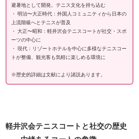
避暑地として開発。テニス文化を持ち込む
・ 明治〜大正時代：外国人コミュニティから日本の
上流階級へとテニスが普及
・ 大正〜昭和：軽井沢会テニスコートが社交・スポ
ーツの中心に
・ 現代：リゾートホテルを中心に多様なテニスコー
トが整備、観光客も気軽に楽しめる環境に
※歴史的詳細は文献により諸説あります。
軽井沢会テニスコートと社交の歴史