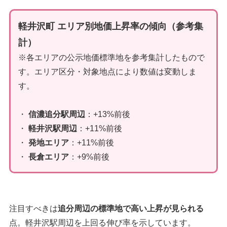
軽井沢町 エリア別地価上昇率の傾向（参考集
計）
※各エリアの公示地価標準地を参考集計したもので
す。エリア区分・対象地点により数値は変動しま
す。
・
信濃追分駅周辺
：+13%前後
・
軽井沢駅周辺
：+11%前後
・
発地エリア
：+11%前後
・
長倉エリア
：+9%前後
注目すべきは
追分周辺の標準地で高い上昇が見られる
点。軽井沢駅周辺を上回る伸び率を示しています。