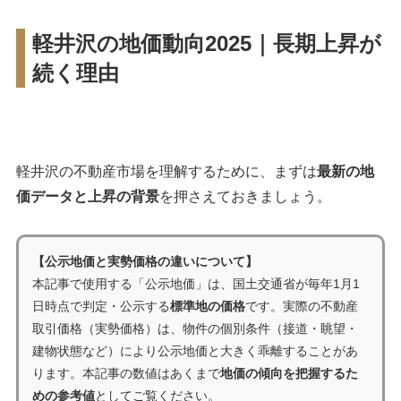
軽井沢の地価動向2025｜長期上昇が
続く理由
軽井沢の不動産市場を理解するために、まずは
最新の地
価データと上昇の背景
を押さえておきましょう。
【公示地価と実勢価格の違いについて】
本記事で使用する「公示地価」は、国土交通省が毎年1月1
日時点で判定・公示する
標準地の価格
です。実際の不動産
取引価格（実勢価格）は、物件の個別条件（接道・眺望・
建物状態など）により公示地価と大きく乖離することがあ
ります。本記事の数値はあくまで
地価の傾向を把握するた
めの参考値
としてご覧ください。