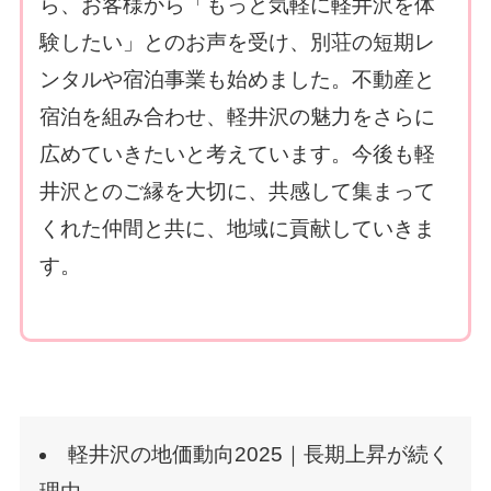
ら、お客様から「もっと気軽に軽井沢を体
験したい」とのお声を受け、別荘の短期レ
ンタルや宿泊事業も始めました。不動産と
宿泊を組み合わせ、軽井沢の魅力をさらに
広めていきたいと考えています。今後も軽
井沢とのご縁を大切に、共感して集まって
くれた仲間と共に、地域に貢献していきま
す。
軽井沢の地価動向2025｜長期上昇が続く