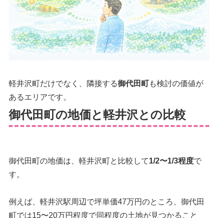
軽井沢町だけでなく、隣接する
御代田町
も検討の価値が
あるエリアです。
御代田町の地価と軽井沢との比較
御代田町の地価は、軽井沢町と比較して
1/2〜1/3程度
で
す。
例えば、軽井沢駅周辺で坪単価47万円のところ、御代田
町では15〜20万円程度で同程度の土地が見つかること