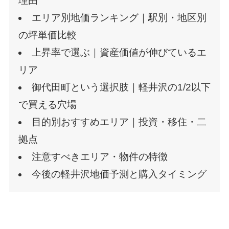
理由
エリア別地価ランキング｜駅別・地区別
の坪単価比較
上昇率で選ぶ｜資産価値が伸びているエ
リア
御代田町という選択肢｜軽井沢の1/2以下
で買える穴場
目的別おすすめエリア｜投資・移住・二
拠点
注意すべきエリア・物件の特徴
今後の軽井沢地価予測と購入タイミング