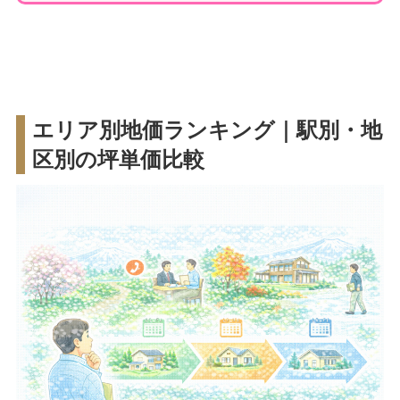
エリア別地価ランキング｜駅別・地
区別の坪単価比較