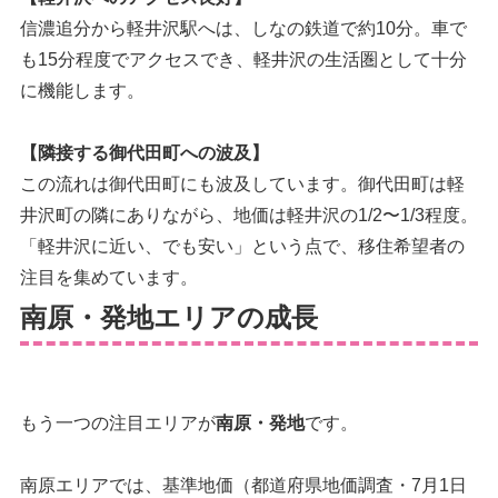
信濃追分から軽井沢駅へは、しなの鉄道で約10分。車で
も15分程度でアクセスでき、軽井沢の生活圏として十分
に機能します。
【隣接する御代田町への波及】
この流れは御代田町にも波及しています。御代田町は軽
井沢町の隣にありながら、地価は軽井沢の1/2〜1/3程度。
「軽井沢に近い、でも安い」という点で、移住希望者の
注目を集めています。
南原・発地エリアの成長
もう一つの注目エリアが
南原・発地
です。
南原エリアでは、基準地価（都道府県地価調査・7月1日