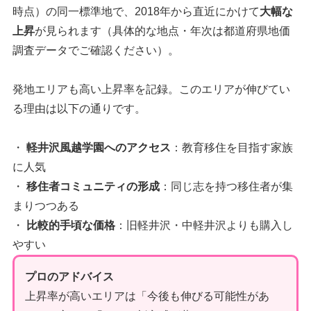
時点）の同一標準地で、2018年から直近にかけて
大幅な
上昇
が見られます（具体的な地点・年次は都道府県地価
調査データでご確認ください）。
発地エリアも高い上昇率を記録。このエリアが伸びてい
る理由は以下の通りです。
・
軽井沢風越学園へのアクセス
：教育移住を目指す家族
に人気
・
移住者コミュニティの形成
：同じ志を持つ移住者が集
まりつつある
・
比較的手頃な価格
：旧軽井沢・中軽井沢よりも購入し
やすい
プロのアドバイス
上昇率が高いエリアは「今後も伸びる可能性があ