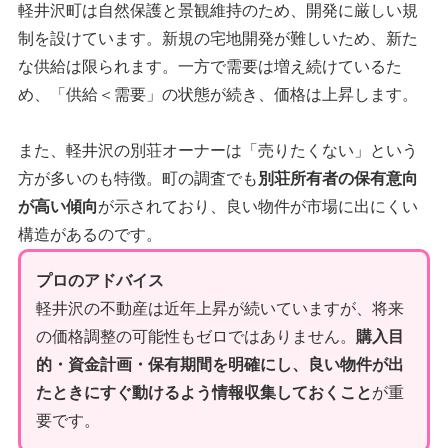
軽井沢町は自然保護と景観維持のため、開発に厳しい規
制を設けています。新規の宅地開発が難しいため、新た
な供給は限られます。一方で需要は増え続けているた
め、「供給＜需要」の状態が続き、価格は上昇します。
また、軽井沢の別荘オーナーは「売りたくない」という
方が多いのも特徴。町の調査でも
別荘所有者の保有意向
が高い傾向
が示されており、良い物件が市場に出にくい
構造があるのです。
プロのアドバイス
軽井沢の不動産は近年上昇が続いていますが、将来
の価格調整の可能性もゼロではありません。
購入目
的・資金計画・保有期間を明確にし、良い物件が出
たときにすぐ動けるよう情報収集しておくこと
が重
要です。