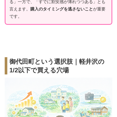
る」一方で、「すでに割安感が薄れつつある」とも
言えます。
購入のタイミングを逃さないこと
が重要
です。
御代田町という選択肢｜軽井沢の
1/2以下で買える穴場