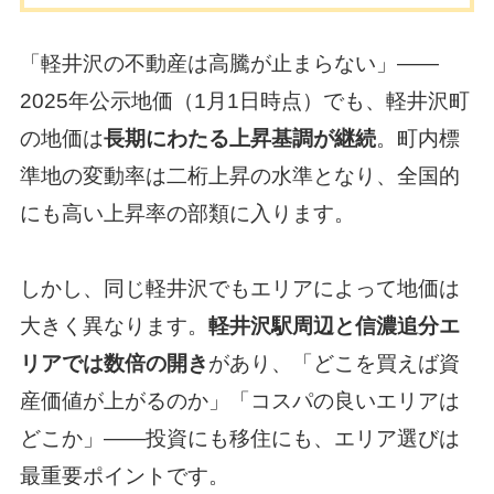
「軽井沢の不動産は高騰が止まらない」——
2025年公示地価（1月1日時点）でも、軽井沢町
の地価は
長期にわたる上昇基調が継続
。町内標
準地の変動率は二桁上昇の水準となり、全国的
にも高い上昇率の部類に入ります。
しかし、同じ軽井沢でもエリアによって地価は
大きく異なります。
軽井沢駅周辺と信濃追分エ
リアでは数倍の開き
があり、「どこを買えば資
産価値が上がるのか」「コスパの良いエリアは
どこか」——投資にも移住にも、エリア選びは
最重要ポイントです。