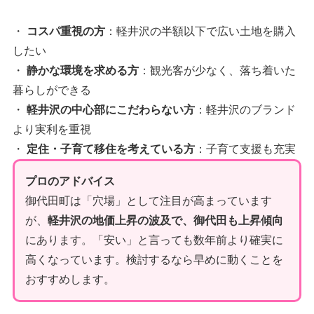
・
コスパ重視の方
：軽井沢の半額以下で広い土地を購入
したい
・
静かな環境を求める方
：観光客が少なく、落ち着いた
暮らしができる
・
軽井沢の中心部にこだわらない方
：軽井沢のブランド
より実利を重視
・
定住・子育て移住を考えている方
：子育て支援も充実
プロのアドバイス
御代田町は「穴場」として注目が高まっています
が、
軽井沢の地価上昇の波及で、御代田も上昇傾向
にあります。「安い」と言っても数年前より確実に
高くなっています。検討するなら早めに動くことを
おすすめします。