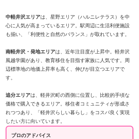
中軽井沢エリア
は、星野エリア（ハルニレテラス）を中
心に人気が高まっているエリア。駅周辺に生活利便施設
も揃い、「利便性と自然のバランス」が取れています。
南軽井沢・発地エリア
は、近年注目度が上昇中。軽井沢
風越学園があり、教育移住を目指す家族に人気です。周
辺標準地の地価上昇率も高く、伸びが目立つエリアで
す。
追分エリア
は、軽井沢町の西側に位置し、比較的手頃な
価格で購入できるエリア。移住者コミュニティが形成さ
れつつあり、「軽井沢らしい暮らし」をコスパ良く実現
したい方に向いています。
プロのアドバイス