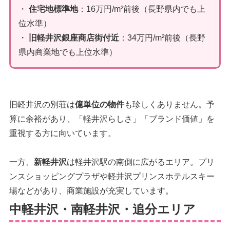
・
住宅地標準地
：16万円/m²前後（長野県内でも上
位水準）
・
旧軽井沢銀座商店街付近
：34万円/m²前後（長野
県内商業地でも上位水準）
旧軽井沢の別荘は
億単位の物件
も珍しくありません。予
算に余裕があり、「軽井沢らしさ」「ブランド価値」を
重視する方に向いています。
一方、
新軽井沢
は軽井沢駅の南側に広がるエリア。プリ
ンスショッピングプラザや軽井沢プリンスホテルスキー
場などがあり、商業施設が充実しています。
中軽井沢・南軽井沢・追分エリア