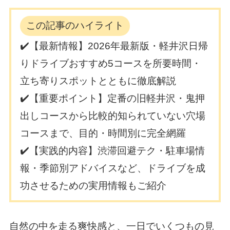
この記事のハイライト
✔️【最新情報】2026年最新版・軽井沢日帰
りドライブおすすめ5コースを所要時間・
立ち寄りスポットとともに徹底解説
✔️【重要ポイント】定番の旧軽井沢・鬼押
出しコースから比較的知られていない穴場
コースまで、目的・時間別に完全網羅
✔️【実践的内容】渋滞回避テク・駐車場情
報・季節別アドバイスなど、ドライブを成
功させるための実用情報もご紹介
自然の中を走る爽快感と、一日でいくつもの見