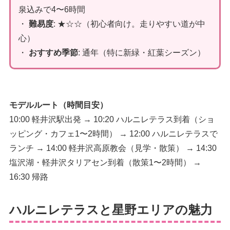
泉込みで4〜6時間
・
難易度
: ★☆☆（初心者向け。走りやすい道が中
心）
・
おすすめ季節
: 通年（特に新緑・紅葉シーズン）
モデルルート（時間目安）
10:00 軽井沢駅出発 → 10:20 ハルニレテラス到着（ショ
ッピング・カフェ1〜2時間） → 12:00 ハルニレテラスで
ランチ → 14:00 軽井沢高原教会（見学・散策） → 14:30
塩沢湖・軽井沢タリアセン到着（散策1〜2時間） →
16:30 帰路
ハルニレテラスと星野エリアの魅力