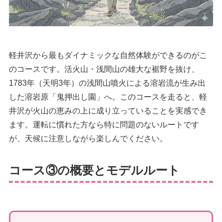
軽井沢から最もダイナミックな自然体験ができるのがこ
のコースです。活火山・浅間山の雄大な裾野を抜け、
1783年（天明3年）の浅間山噴火による溶岩流が生み出
した溶岩原「鬼押出し園」へ。このコースを走ると、軽
井沢が火山の恵みの上に成り立っていることを実感でき
ます。運転に慣れた方なら特に問題のないルートです
が、天候に注意しながら楽しんでください。
コース③の概要とモデルルート