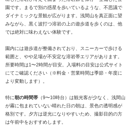
園です。まるで別の惑星を歩いているような、不思議で
ダイナミックな景観が広がります。浅間山を真正面に望
みながら、黒く波打つ溶岩の上の遊歩道を歩くのは、他
では絶対に味わえない体験です。
園内には遊歩道が整備されており、スニーカーで歩ける
範囲と、やや足場が不安定な溶岩帯エリアがあります。
所要時間は1〜2時間が目安。入場料の目安は公式サイト
にてご確認ください（※料金・営業時間は季節・年度に
より変動します）。
特に
朝の時間帯
（9〜10時台）は観光客が少なく、浅間山
が霧に包まれていない晴れた日の朝は、景色の透明感が
格別です。夕方は逆光になりやすいため、撮影目的の方
は午前中をおすすめします。