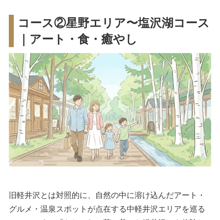
コース②星野エリア〜塩沢湖コース
｜アート・食・癒やし
旧軽井沢とは対照的に、自然の中に溶け込んだアート・
グルメ・温泉スポットが点在する中軽井沢エリアを巡る