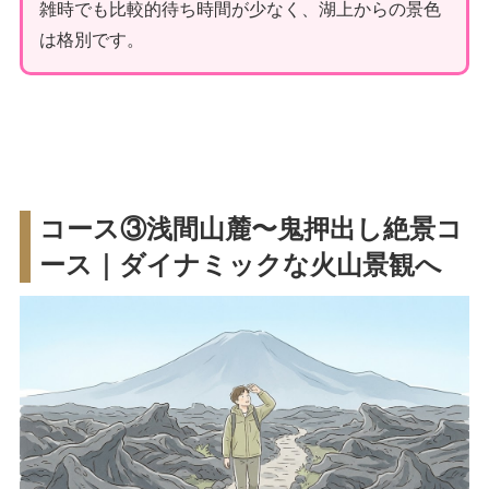
雑時でも比較的待ち時間が少なく、湖上からの景色
は格別です。
コース③浅間山麓〜鬼押出し絶景コ
ース｜ダイナミックな火山景観へ