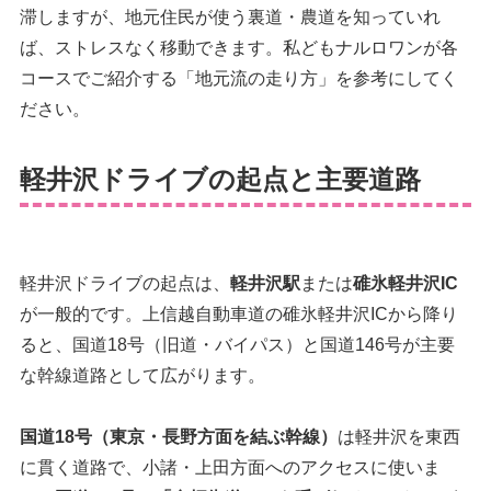
滞しますが、地元住民が使う裏道・農道を知っていれ
ば、ストレスなく移動できます。私どもナルロワンが各
コースでご紹介する「地元流の走り方」を参考にしてく
ださい。
軽井沢ドライブの起点と主要道路
軽井沢ドライブの起点は、
軽井沢駅
または
碓氷軽井沢IC
が一般的です。上信越自動車道の碓氷軽井沢ICから降り
ると、国道18号（旧道・バイパス）と国道146号が主要
な幹線道路として広がります。
国道18号（東京・長野方面を結ぶ幹線）
は軽井沢を東西
に貫く道路で、小諸・上田方面へのアクセスに使いま