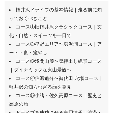
軽井沢ドライブの基本情報｜走る前に知
っておくべきこと
コース①旧軽井沢クラシックコース｜文
化・自然・スイーツを一日で
コース②星野エリア〜塩沢湖コース｜ア
ート・食・癒やし
コース③浅間山麓〜鬼押出し絶景コース
｜ダイナミックな火山景観へ
コース④信濃追分〜御代田 穴場コース｜
軽井沢の知られざる顔を発見
コース⑤小諸・佐久高原コース｜歴史と
高原の旅
ドライブを成功させる実用情報｜渋滞・