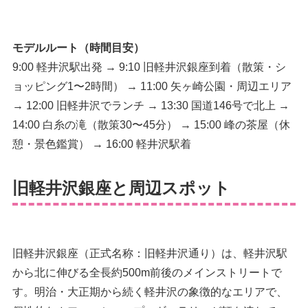
モデルルート（時間目安）
9:00 軽井沢駅出発 → 9:10 旧軽井沢銀座到着（散策・シ
ョッピング1〜2時間） → 11:00 矢ヶ崎公園・周辺エリア
→ 12:00 旧軽井沢でランチ → 13:30 国道146号で北上 →
14:00 白糸の滝（散策30〜45分） → 15:00 峰の茶屋（休
憩・景色鑑賞） → 16:00 軽井沢駅着
旧軽井沢銀座と周辺スポット
旧軽井沢銀座（正式名称：旧軽井沢通り）は、軽井沢駅
から北に伸びる全長約500m前後のメインストリートで
す。明治・大正期から続く軽井沢の象徴的なエリアで、