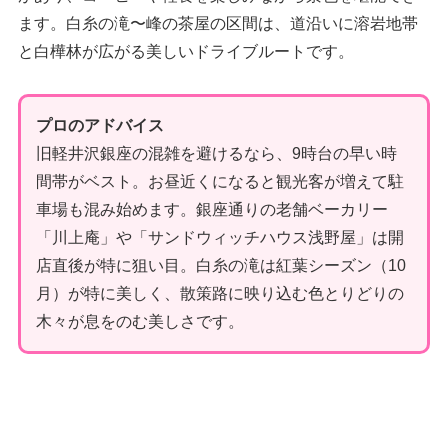
ます。白糸の滝〜峰の茶屋の区間は、道沿いに溶岩地帯
と白樺林が広がる美しいドライブルートです。
プロのアドバイス
旧軽井沢銀座の混雑を避けるなら、9時台の早い時
間帯がベスト。お昼近くになると観光客が増えて駐
車場も混み始めます。銀座通りの老舗ベーカリー
「川上庵」や「サンドウィッチハウス浅野屋」は開
店直後が特に狙い目。白糸の滝は紅葉シーズン（10
月）が特に美しく、散策路に映り込む色とりどりの
木々が息をのむ美しさです。