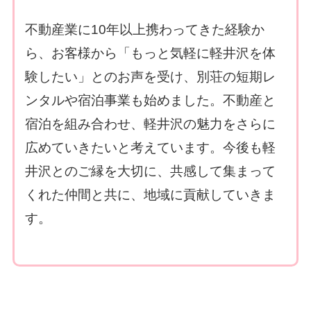
不動産業に10年以上携わってきた経験か
ら、お客様から「もっと気軽に軽井沢を体
験したい」とのお声を受け、別荘の短期レ
ンタルや宿泊事業も始めました。不動産と
宿泊を組み合わせ、軽井沢の魅力をさらに
広めていきたいと考えています。今後も軽
井沢とのご縁を大切に、共感して集まって
くれた仲間と共に、地域に貢献していきま
す。