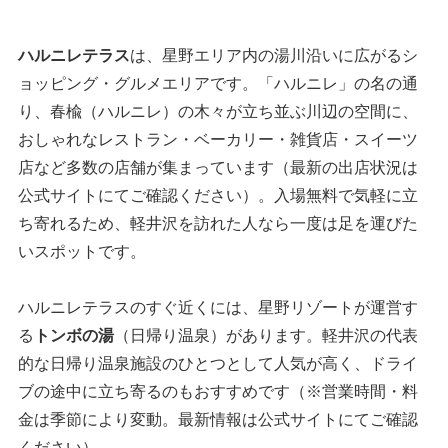
ハルニレテラス
は、星野エリア内の湯川沿いに広がるシ
ョッピング・グルメエリアです。「ハルニレ」の名の通
り、春楡（ハルニレ）の木々が立ち並ぶ川辺の空間に、
おしゃれなレストラン・ベーカリー・雑貨店・スイーツ
店など多数の店舗が集まっています（最新の出店状況は
公式サイトにてご確認ください）。入場無料で気軽に立
ち寄れるため、軽井沢を訪れた人なら一度は足を運びた
いスポットです。
ハルニレテラスのすぐ近くには、星野リゾートが運営す
る
トンボの湯
（日帰り温泉）があります。軽井沢の代表
的な日帰り温泉施設のひとつとして人気が高く、ドライ
ブの途中に立ち寄るのもおすすめです（※営業時間・料
金は季節により変動。最新情報は公式サイトにてご確認
ください）。