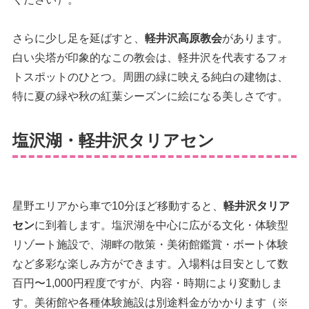
さらに少し足を延ばすと、
軽井沢高原教会
があります。
白い尖塔が印象的なこの教会は、軽井沢を代表するフォ
トスポットのひとつ。周囲の緑に映える純白の建物は、
特に夏の緑や秋の紅葉シーズンに絵になる美しさです。
塩沢湖・軽井沢タリアセン
星野エリアから車で10分ほど移動すると、
軽井沢タリア
セン
に到着します。塩沢湖を中心に広がる文化・体験型
リゾート施設で、湖畔の散策・美術館鑑賞・ボート体験
など多彩な楽しみ方ができます。入場料は目安として数
百円〜1,000円程度ですが、内容・時期により変動しま
す。美術館や各種体験施設は別途料金がかかります（※