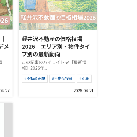
6｜
軽井沢不動産の価格相場
デメ
2026｜エリア別・物件タイ
プ別の最新動向
情
この記事のハイライト ✔️【最新情
報】2026年...
#不動産売却
#不動産投資
#別荘
04-27
2026-04-21