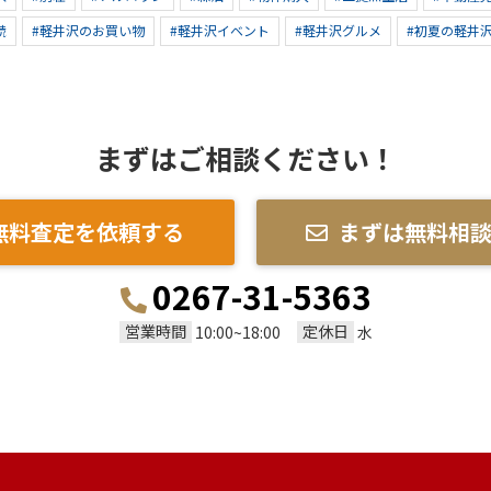
続
#軽井沢のお買い物
#軽井沢イベント
#軽井沢グルメ
#初夏の軽井
まずはご相談ください！
無料査定を依頼する
まずは無料相
0267-31-5363
営業時間
定休日
10:00~18:00
水