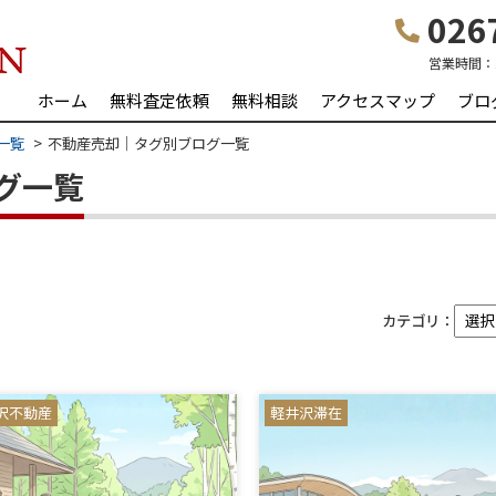
0267
営業時間：
ホーム
無料査定依頼
無料相談
アクセスマップ
ブロ
一覧
不動産売却｜タグ別ブログ一覧
グ一覧
カテゴリ：
沢不動産
軽井沢滞在