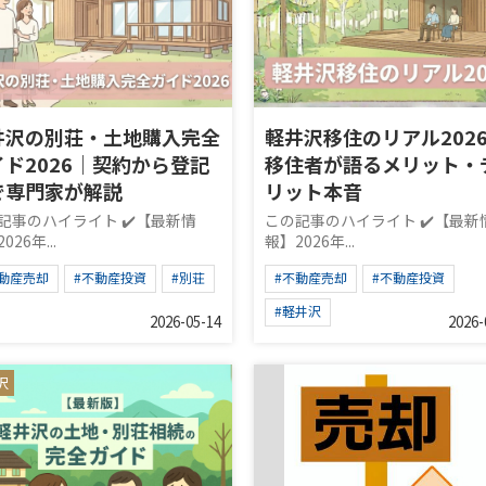
井沢の別荘・土地購入完全
軽井沢移住のリアル202
イド2026｜契約から登記
移住者が語るメリット・
で専門家が解説
リット本音
記事のハイライト ✔️【最新情
この記事のハイライト ✔️【最新
026年...
報】2026年...
不動産売却
#不動産投資
#別荘
#不動産売却
#不動産投資
#軽井沢
2026-05-14
2026-
沢