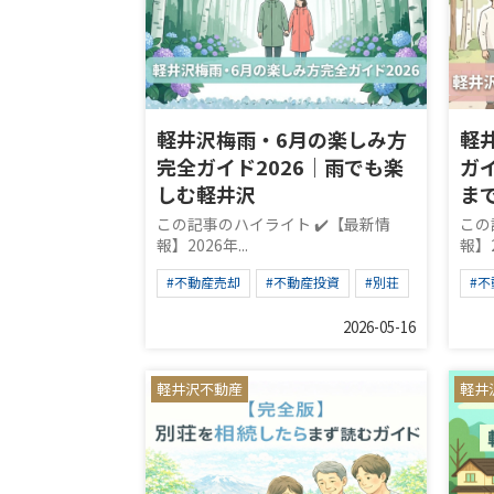
軽井沢梅雨・6月の楽しみ方
軽
完全ガイド2026｜雨でも楽
ガ
しむ軽井沢
ま
この記事のハイライト ✔️【最新情
この
報】2026年...
報】2
#不動産売却
#不動産投資
#別荘
#
2026-05-16
軽井沢不動産
軽井