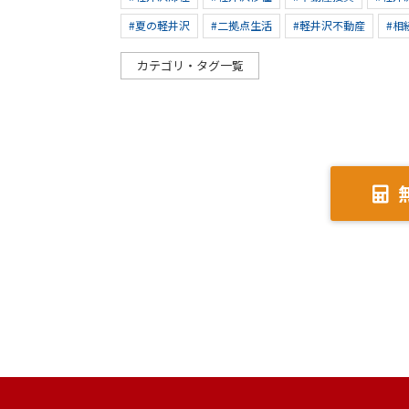
#夏の軽井沢
#二拠点生活
#軽井沢不動産
#相
カテゴリ・タグ一覧