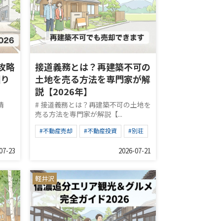
攻略
接道義務とは？再建築不可の
回り
土地を売る方法を専門家が解
説【2026年】
情
# 接道義務とは？再建築不可の土地を
売る方法を専門家が解説【...
#不動産売却
#不動産投資
#別荘
07-23
2026-07-21
軽井沢