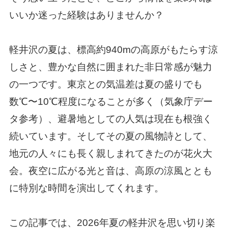
いいか迷った経験はありませんか？
軽井沢の夏は、標高約940mの高原がもたらす涼
しさと、豊かな自然に囲まれた非日常感が魅力
の一つです。東京との気温差は夏の盛りでも
数℃〜10℃程度になることが多く（気象庁デー
タ参考）、避暑地としての人気は現在も根強く
続いています。そしてその夏の風物詩として、
地元の人々にも長く親しまれてきたのが花火大
会。夜空に広がる光と音は、高原の涼風ととも
に特別な時間を演出してくれます。
この記事では、2026年夏の軽井沢を思い切り楽