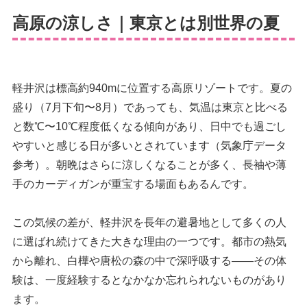
高原の涼しさ｜東京とは別世界の夏
軽井沢は標高約940mに位置する高原リゾートです。夏の
盛り（7月下旬〜8月）であっても、気温は東京と比べる
と数℃〜10℃程度低くなる傾向があり、日中でも過ごし
やすいと感じる日が多いとされています（気象庁データ
参考）。朝晩はさらに涼しくなることが多く、長袖や薄
手のカーディガンが重宝する場面もあるんです。
この気候の差が、軽井沢を長年の避暑地として多くの人
に選ばれ続けてきた大きな理由の一つです。都市の熱気
から離れ、白樺や唐松の森の中で深呼吸する——その体
験は、一度経験するとなかなか忘れられないものがあり
ます。