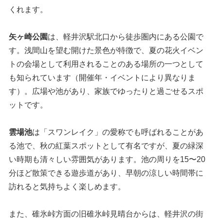
くれます。
矢ヶ崎公園
は、軽井沢駅北口から徒歩圏内にある公園で
す。浅間山を望む開けた景色が特徴で、夏の花火イベン
トの会場として利用されることのある場所の一つとして
も知られています（開催年・イベントにより異なりま
す）。広場や池があり、家族でゆったりと過ごせるスポ
ットです。
雲場池
は「スワンレイク」の愛称でも呼ばれることがあ
る池で、秋の紅葉スポットとして有名ですが、夏の緑深
い時期も清々しい雰囲気があります。池の周りを15〜20
分ほど散策できる遊歩道があり、早朝の涼しい時間帯に
訪れると気持ちよく楽しめます。
また、碓氷峠方面の旧碓氷峠見晴台からは、軽井沢の街