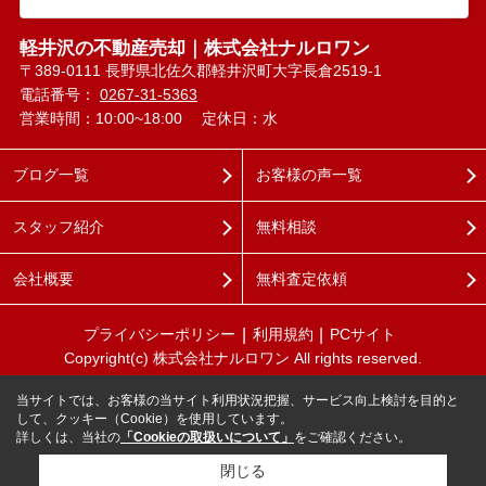
軽井沢の不動産売却｜株式会社ナルロワン
〒389-0111 長野県北佐久郡軽井沢町大字長倉2519-1
電話番号：
0267-31-5363
営業時間：10:00~18:00
定休日：水
ブログ一覧
お客様の声一覧
スタッフ紹介
無料相談
会社概要
無料査定依頼
プライバシーポリシー
利用規約
PCサイト
Copyright(c) 株式会社ナルロワン All rights reserved.
当サイトでは、お客様の当サイト利用状況把握、サービス向上検討を目的と
して、クッキー（Cookie）を使用しています。
詳しくは、当社の
「Cookieの取扱いについて」
をご確認ください。
閉じる