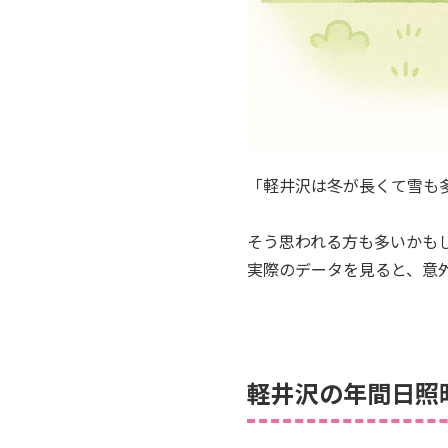
「軽井沢は冬が長くて雪も
そう思われる方も多いかもし
実際のデータを見ると、意
軽井沢の年間日照