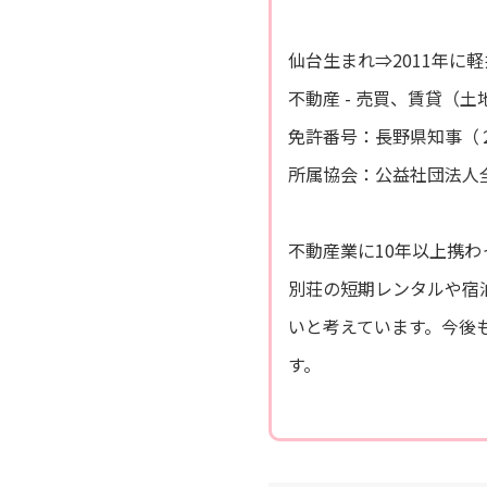
仙台生まれ⇒2011年に
不動産 - 売買、賃貸（
免許番号：長野県知事（２
所属協会：公益社団法人
不動産業に10年以上携
別荘の短期レンタルや宿
いと考えています。今後
す。