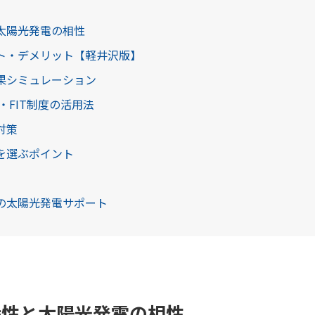
太陽光発電の相性
ト・デメリット【軽井沢版】
果シミュレーション
・FIT制度の活用法
対策
を選ぶポイント
の太陽光発電サポート
特性と太陽光発電の相性