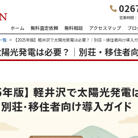
0267
営業時間：
ホーム
無料査定依頼
無料相談
アクセスマップ
ブロ
一覧
【2025年版】軽井沢で太陽光発電は必要？｜別荘・移住者向け導入
で太陽光発電は必要？｜別荘・移住者