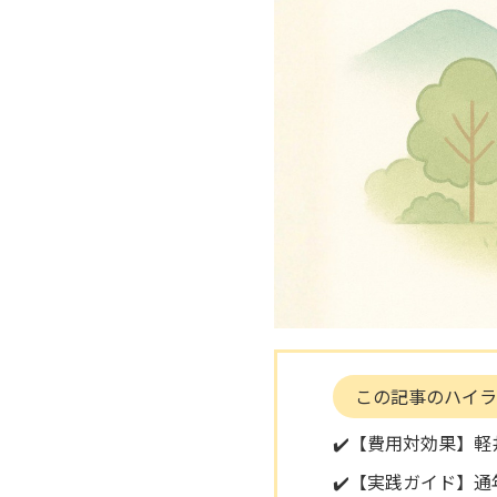
この記事のハイラ
✔️【費用対効果】
✔️【実践ガイド】