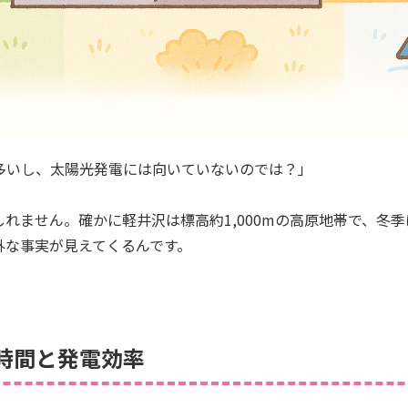
多いし、太陽光発電には向いていないのでは？」
れません。確かに軽井沢は標高約1,000mの高原地帯で、冬
外な事実が見えてくるんです。
時間と発電効率