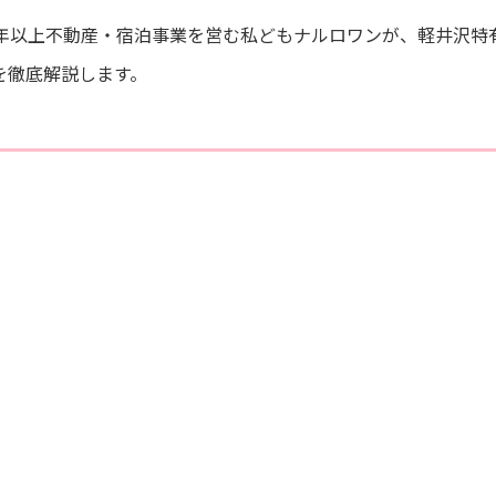
0年以上不動産・宿泊事業を営む私どもナルロワンが、軽井沢特
を徹底解説します。