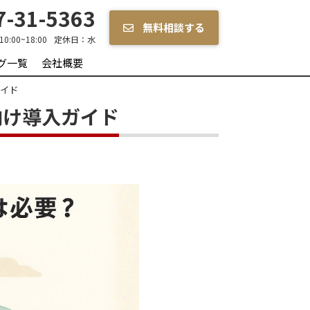
-31-5363
無料相談する
10:00~18:00
定休日：
水
グ一覧
会社概要
ガイド
向け導入ガイド