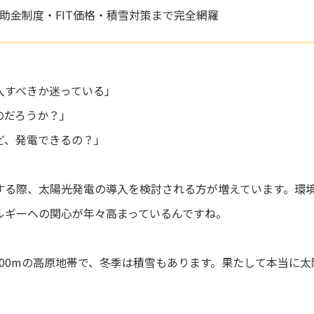
】補助金制度・FIT価格・積雪対策まで完全網羅
入すべきか迷っている」
のだろうか？」
ど、発電できるの？」
する際、太陽光発電の導入を検討される方が増えています。環
ルギーへの関心が年々高まっているんですね。
000mの高原地帯で、冬季は積雪もあります。果たして本当に