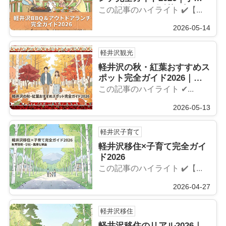
らOK施設から食材調達まで
この記事のハイライト ✔️【...
2026-05-14
軽井沢観光
軽井沢の秋・紅葉おすすめス
ポット完全ガイド2026｜見
頃と混雑情報
この記事のハイライト ✔...
2026-05-13
軽井沢子育て
軽井沢移住×子育て完全ガイ
ド2026
この記事のハイライト ✔️【...
2026-04-27
軽井沢移住
軽井沢移住のリアル2026｜