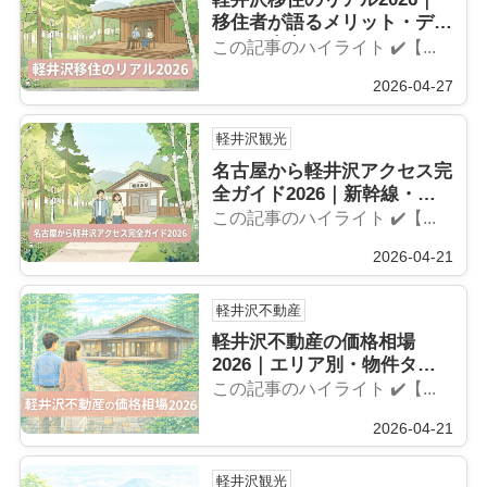
移住者が語るメリット・デメ
リット本音
この記事のハイライト ✔️【...
2026-04-27
軽井沢観光
名古屋から軽井沢アクセス完
全ガイド2026｜新幹線・
車・バスを比較
この記事のハイライト ✔️【...
2026-04-21
軽井沢不動産
軽井沢不動産の価格相場
2026｜エリア別・物件タイ
プ別の最新動向
この記事のハイライト ✔️【...
2026-04-21
軽井沢観光