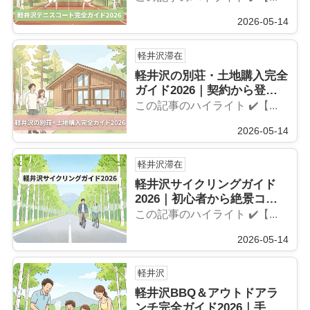
2026-05-14
軽井沢滞在
軽井沢の別荘・土地購入完全
ガイド2026｜契約から登記
まで専門家が解説
この記事のハイライト ✔️【...
2026-05-14
軽井沢滞在
軽井沢サイクリングガイド
2026｜初心者から絶景コー
スまで完全解説
この記事のハイライト ✔️【...
2026-05-14
軽井沢
軽井沢BBQ＆アウトドアラ
ンチ完全ガイド2026｜手ぶ