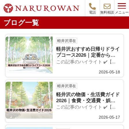
メニュー
電話
無料相談
ブログ一覧
軽井沢滞在
軽井沢おすすめ日帰りドライ
ブコース2026｜定番から穴
場まで完全ガイド
この記事のハイライト ✔️【...
2026-05-18
軽井沢滞在
軽井沢の物価・生活費ガイド
2026｜食費・交通費・娯楽
費を徹底解説
この記事のハイライト ✔️【...
2026-05-17