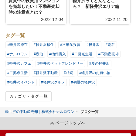
賃貸中の投資用マンション
軽井沢ってどんなとこ
を売却したい！不動産売却
ろ？ 新軽井沢エリア編
時の注意点とは？
2022-12-04
2022-11-20
タグ一覧
#軽井沢滞在
#軽井沢移住
#不動産投資
#軽井沢
#別荘
#ナルロワン
#森泊
#物件購入
#二拠点生活
#不動産売却
#軽井沢カフェ
#軽井沢ペットフレンドリー
#夏の軽井沢
#二拠点生活
#軽井沢不動産
#相続
#軽井沢のお買い物
#軽井沢イベント
#軽井沢グルメ
#初夏の軽井沢
カテゴリ・タグ一覧
軽井沢の不動産売却｜株式会社ナルロワン
ブログ一覧
ページトップへ