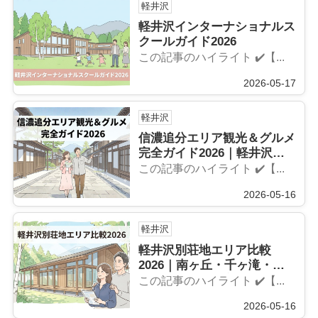
軽井沢
軽井沢インターナショナルス
クールガイド2026
この記事のハイライト ✔️【...
2026-05-17
軽井沢
信濃追分エリア観光＆グルメ
完全ガイド2026｜軽井沢周
辺の穴場を地元民が厳選
この記事のハイライト ✔️【...
2026-05-16
軽井沢
軽井沢別荘地エリア比較
2026｜南ヶ丘・千ヶ滝・追
分の特徴と選び方
この記事のハイライト ✔️【...
2026-05-16