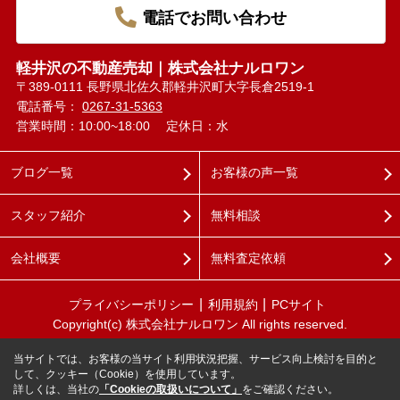
電話でお問い合わせ
軽井沢の不動産売却｜株式会社ナルロワン
〒389-0111 長野県北佐久郡軽井沢町大字長倉2519-1
電話番号：
0267-31-5363
営業時間：10:00~18:00
定休日：水
ブログ一覧
お客様の声一覧
スタッフ紹介
無料相談
会社概要
無料査定依頼
プライバシーポリシー
利用規約
PCサイト
Copyright(c) 株式会社ナルロワン All rights reserved.
当サイトでは、お客様の当サイト利用状況把握、サービス向上検討を目的と
して、クッキー（Cookie）を使用しています。
詳しくは、当社の
「Cookieの取扱いについて」
をご確認ください。