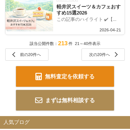
軽井沢スイーツ＆カフェおす
すめ15選2026
この記事のハイライト ✔️【...
2026-04-21
213
該当公開件数：
件 21～40件表示
前の20件へ
次の20件へ
無料査定を依頼する
まずは無料相談する
人気ブログ