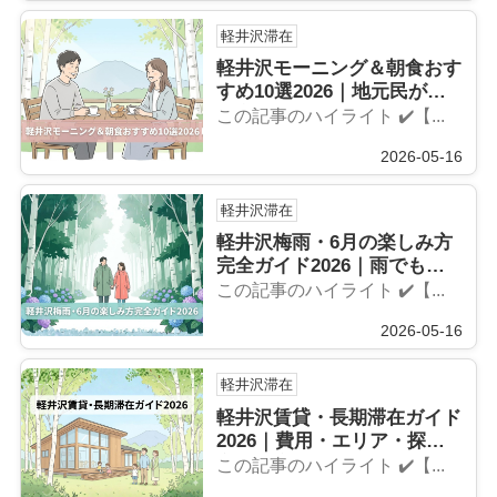
軽井沢滞在
軽井沢モーニング＆朝食おす
すめ10選2026｜地元民が通
う穴場カフェ
この記事のハイライト ✔️【...
2026-05-16
軽井沢滞在
軽井沢梅雨・6月の楽しみ方
完全ガイド2026｜雨でも楽
しむ軽井沢
この記事のハイライト ✔️【...
2026-05-16
軽井沢滞在
軽井沢賃貸・長期滞在ガイド
2026｜費用・エリア・探し
方を徹底解
この記事のハイライト ✔️【...