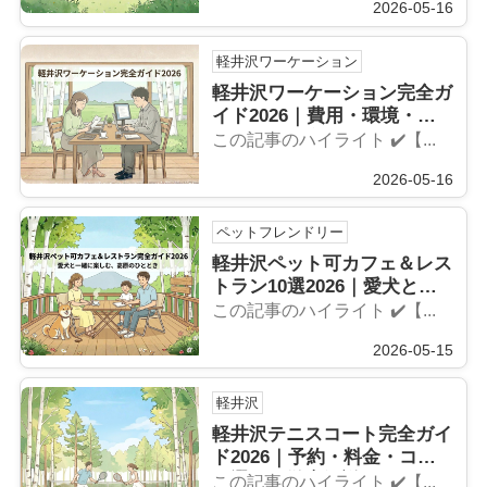
2026-05-16
軽井沢ワーケーション
軽井沢ワーケーション完全ガ
イド2026｜費用・環境・滞
在先まで徹底解説
この記事のハイライト ✔️【...
2026-05-16
ペットフレンドリー
軽井沢ペット可カフェ＆レス
トラン10選2026｜愛犬との
お出かけに
この記事のハイライト ✔️【...
2026-05-15
軽井沢
軽井沢テニスコート完全ガイ
ド2026｜予約・料金・コー
ス選びを徹底解説
この記事のハイライト ✔️【...